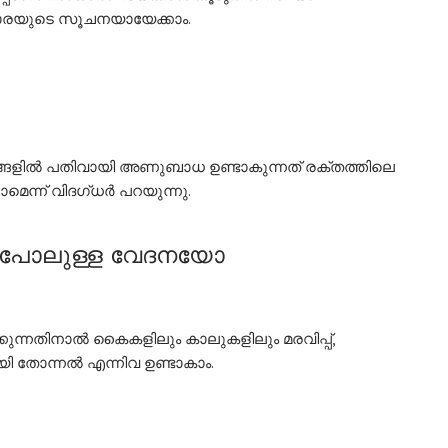
സാരയുടെ സൂചനയായേക്കാം.
ങ്ങളിൽ പതിവായി അണുബാധ ഉണ്ടാകുന്നത് രക്തത്തിലെ
മെന്ന് വിദഗ്ധർ പറയുന്നു.
പോലുള്ള
വേദനയോ
്നതിനാൽ കൈകളിലും കാലുകളിലും മരവിപ്പ്,
ി തോന്നൽ എന്നിവ ഉണ്ടാകാം.