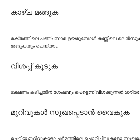
കാഴ്ച
മങ്ങുക
രക്തത്തിലെ പഞ്ചസാര ഉയരുമ്പോൾ കണ്ണിലെ ലെൻസുകളില
മങ്ങുകയും ചെയ്യാം.
വിശപ്പ്
കൂടുക
ഭക്ഷണം കഴിച്ചതിന് ശേഷവും പെട്ടെന്ന് വിശക്കുന്നത് 
മുറിവുകൾ
സുഖപ്പെടാൻ
വൈകുക
ചെറിയ മുറിവുകളോ ചർമത്തിലെ ചൊറിച്ചിലുകളോ സുഖ