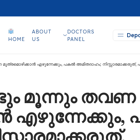
ABOUT
DOCTORS
Depa
HOME
US
PANEL
വണ മൂത്രമൊഴിക്കാൻ എഴുന്നേക്കും, പകൽ അമിതദാഹം; നിസ്സാരമാക്കരുത്,
ടും മൂന്നും തവണ
ൻ എഴുന്നേക്കും
്സാരമാക്കരുത്,