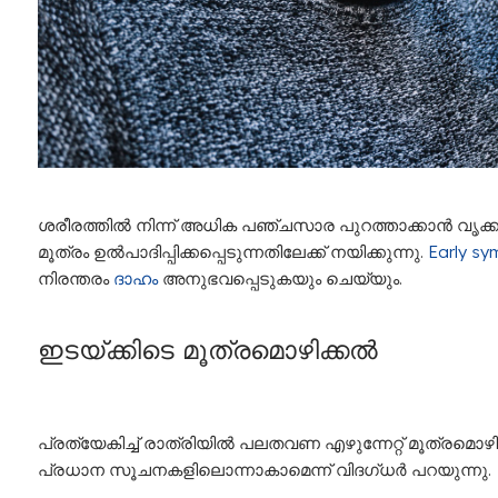
ശരീരത്തിൽ നിന്ന് അധിക പഞ്ചസാര പുറത്താക്കാൻ വൃക്ക
മൂത്രം ഉൽപാദിപ്പിക്കപ്പെടുന്നതിലേക്ക് നയിക്കുന്നു.
Early sy
നിരന്തരം
ദാഹം
അനുഭവപ്പെടുകയും ചെയ്യും.
ഇടയ്ക്കിടെ
മൂത്രമൊഴിക്കൽ
പ്രത്യേകിച്ച് രാത്രിയിൽ പലതവണ എഴുന്നേറ്റ് മൂത്രമൊഴ
പ്രധാന സൂചനകളിലൊന്നാകാമെന്ന് വിദ​ഗ്ധർ പറയുന്നു.