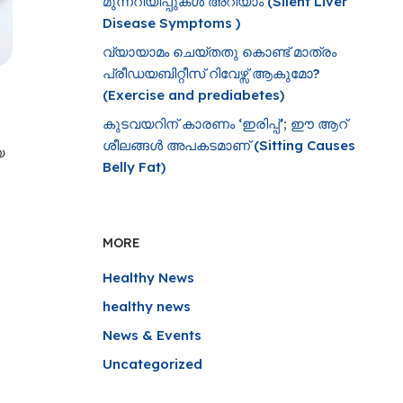
മുന്നറിയിപ്പുകൾ അറിയാം (Silent Liver
Disease Symptoms )
വ്യായാമം ചെയ്തതു കൊണ്ട് മാത്രം
പ്രീഡയബിറ്റീസ് റിവേഴ്സ് ആകുമോ?
(Exercise and prediabetes)
കുടവയറിന് കാരണം ‘ഇരിപ്പ്’; ഈ ആറ്
ശീലങ്ങൾ അപകടമാണ് (Sitting Causes
യ
Belly Fat)
MORE
Healthy News
healthy news
News & Events
Uncategorized