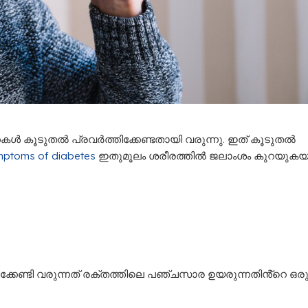
കൾ കൂടുതൽ പ്രവർത്തിക്കേണ്ടതായി വരുന്നു. ഇത് കൂടുതൽ
mptoms of diabetes
ഇതുമൂലം ശരീരത്തിൽ ജലാംശം കുറയുകയ
ിക്കേണ്ടി വരുന്നത് രക്തത്തിലെ പഞ്ചസാര ഉയരുന്നതിൻ്റെ ഒര