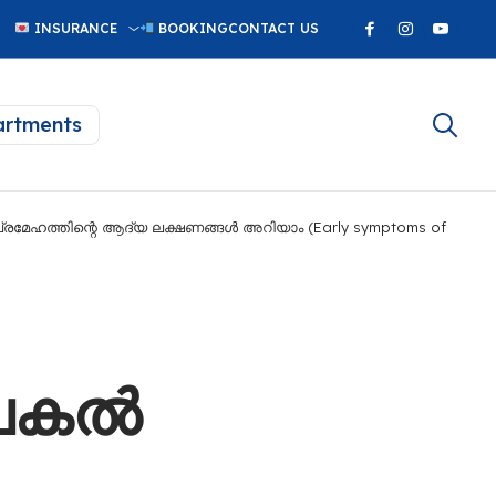
INSURANCE
BOOKING
CONTACT US
rtments
 പ്രമേഹത്തിന്റെ ആദ്യ ലക്ഷണങ്ങൾ അറിയാം (Early symptoms of
, പകൽ