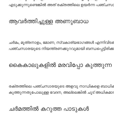
എടുക്കുന്നുണ്ടെങ്കിൽ അത് രക്തത്തിലെ ഉയർന്ന പഞ്ച
ആവർത്തിച്ചുള്ള
അണുബാധ
ചർമം, മൂത്രനാളം, മോണ, സ്വകാര്യഭാഗങ്ങൾ എന്നിവിട
പഞ്ചസാരയുടെ നിയന്ത്രണക്കുറവുമായി ബന്ധപ്പെട്ടിരിക്കാ
കൈകാലുകളിൽ
മരവിപ്പോ
കുത്തുന്ന
രക്തത്തിലെ പഞ്ചസാരയുടെ അളവു നാഡികളെ ബാധിക്കുന
കുത്തുന്നതുപോലുള്ള വേദന, അല്ലെങ്കിൽ ചൂട് അധികമായ
ചർമത്തിൽ
കറുത്ത
പാടുകൾ