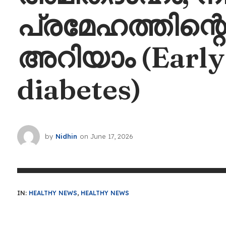
പ്രമേഹത്തിന്
അറിയാം (Early
diabetes)
by
Nidhin
on
June 17, 2026
IN:
HEALTHY NEWS
,
HEALTHY NEWS