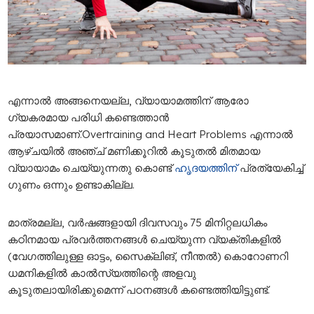
എന്നാൽ അങ്ങനെയല്ല, വ്യായാമത്തിന് ആരോ​
ഗ്യകരമായ പരിധി കണ്ടെത്താൻ
പ്രയാസമാണ്.Overtraining and Heart Problems എന്നാല്‍
ആഴ്ചയില്‍ അഞ്ച് മണിക്കൂറില്‍ കൂടുതല്‍ മിതമായ
വ്യായാമം ചെയ്യുന്നതു കൊണ്ട്
ഹൃദയത്തിന്
പ്രത്യേകിച്ച്
ഗുണം ഒന്നും ഉണ്ടാകില്ല.
മാത്രമല്ല, വര്‍ഷങ്ങളായി ദിവസവും 75 മിനിറ്റലധികം
കഠിനമായ പ്രവര്‍ത്തനങ്ങള്‍ ചെയ്യുന്ന വ്യക്തികളില്‍
(വേഗത്തിലുള്ള ഓട്ടം, സൈക്ലിങ്, നീന്തല്‍) കൊറോണറി
ധമനികളില്‍ കാല്‍സ്യത്തിന്റെ അളവു
കൂടുതലായിരിക്കുമെന്ന് പഠനങ്ങൾ കണ്ടെത്തിയിട്ടുണ്ട്.