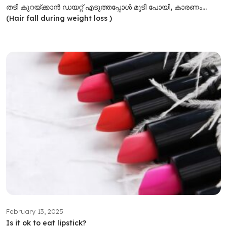
തടി കുറയ്ക്കാൻ ഡയറ്റ് എടുത്തപ്പോൾ മുടി പോയി, കാരണം…
(Hair fall during weight loss )
February 13, 2025
Is it ok to eat lipstick?