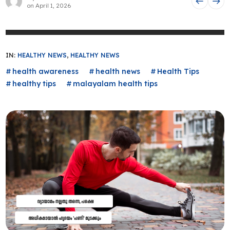
on
April 1, 2026
IN:
HEALTHY NEWS
,
HEALTHY NEWS
health awareness
health news
Health Tips
healthy tips
malayalam health tips