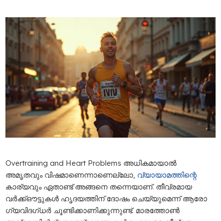
Overtraining and Heart Problems അധികമായാൽ
അമൃതവും വിഷമാണെന്നാണെല്ലോ,
വ്യായാമത്തിന്റെ
കാര്യവും ഏതാണ്ട് അങ്ങനെ തന്നെയാണ്. തീവ്രമായ
വര്‍ക്ക്ഔട്ടുകള്‍ ഹൃദയത്തിന് ദോഷം ചെയ്യുമെന്ന് ആരോ​
ഗ്യവിദ​ഗ്ധർ ചൂണ്ടിക്കാണിക്കുന്നുണ്ട്. മാരത്തോണ്‍