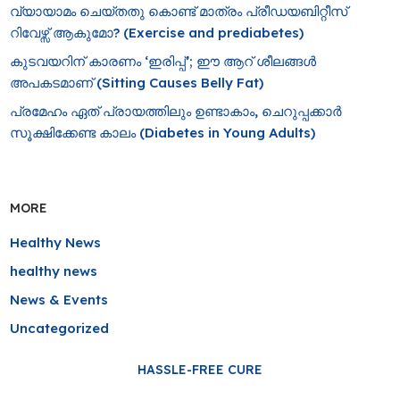
വ്യായാമം ചെയ്തതു കൊണ്ട് മാത്രം പ്രീഡയബിറ്റീസ്
റിവേഴ്സ് ആകുമോ? (Exercise and prediabetes)
കുടവയറിന് കാരണം ‘ഇരിപ്പ്’; ഈ ആറ് ശീലങ്ങൾ
അപകടമാണ് (Sitting Causes Belly Fat)
പ്രമേഹം ഏത് പ്രായത്തിലും ഉണ്ടാകാം, ചെറുപ്പക്കാർ
സൂക്ഷിക്കേണ്ട കാലം (Diabetes in Young Adults)
MORE
Healthy News
healthy news
News & Events
Uncategorized
HASSLE-FREE CURE