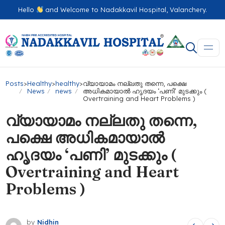
Hello
and Welcome to Nadakkavil Hospital, Valanchery.
Posts
>
Healthy
>
healthy
>
വ്യായാമം നല്ലതു തന്നെ, പക്ഷെ
News
news
അധികമായാൽ ഹൃദയം ‘പണി’ മുടക്കും (
Overtraining and Heart Problems )
വ്യായാമം നല്ലതു തന്നെ,
പക്ഷെ അധികമായാൽ
ഹൃദയം ‘പണി’ മുടക്കും (
Overtraining and Heart
Problems )
by
Nidhin