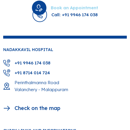
Book an Appointment
Call: +91 9946 174 038
NADAKKAVIL HOSPITAL
+91 9946 174 038
+91 8714 014 724
Perinthalmanna Road
Valanchery - Malappuram
Check on the map