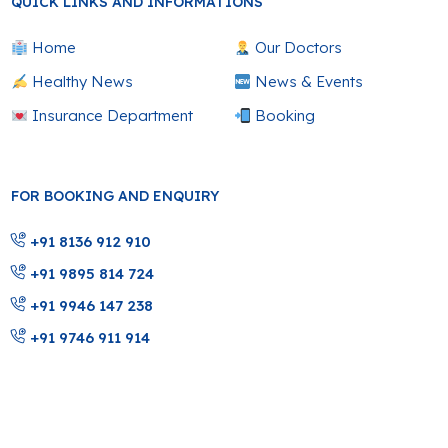
QUICK LINKS AND INFORMATIONS
Home
Our Doctors
Healthy News
News & Events
Insurance Department
Booking
FOR BOOKING AND ENQUIRY
+91 8136 912 910
+91 9895 814 724
+91 9946 147 238
+91 9746 911 914