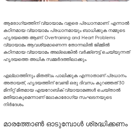
ആ
രോ​ഗ്യത്തിന് വ്യായാമം വളരെ പ്രധാനമാണ്. എന്നാൽ
കഠിനമായ വ്യായാമം പ്രധാനമായും ബാധിക്കുക നമ്മുടെ
ഹൃദയത്തെ ആണ്. Overtraining and Heart Problems
വ്യായാമം ആവശ്യമാണെന്ന തോന്നലിൽ ജിമ്മിൽ
കഠിനമായ വ്യായാമം അല്ലെങ്കിൽ വർക്ക്ഔട്ട് ചെയ്യുന്നത്
ഹൃദയത്തെ അധിക സമ്മർദത്തിലാക്കും.
എല്ലാത്തിനും മിതത്വം പാലിക്കുക എന്നാതാണ് പ്രധാനം.
അതായത്, ഹൃദയത്തിന് വേണ്ടി ഒരു ദിവസം കുറഞ്ഞത് 30
മിനിറ്റ് മിതമായ എയറോബിക് വ്യായാമങ്ങള്‍ ചെയ്താൽ
മതിയാകുമെന്നാണ് ലോകാരോ​ഗ്യ സംഘടനയുടെ
നിർദേശം.
മാരത്തോണ്
‍
ഓടുമ്പോൾ
ശ്രദ്ധിക്കണം