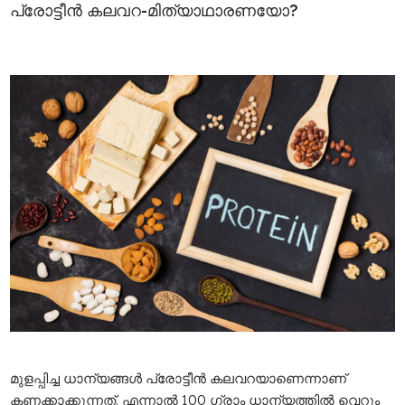
പ്രോട്ടീൻ കലവറ-മിത്യാഥാരണയോ?
മുളപ്പിച്ച ധാന്യങ്ങൾ പ്രോട്ടീൻ കലവറയാണെന്നാണ്
കണക്കാക്കുന്നത്. എന്നാൽ 100 ​ഗ്രാം ധാന്യത്തിൽ വെറും