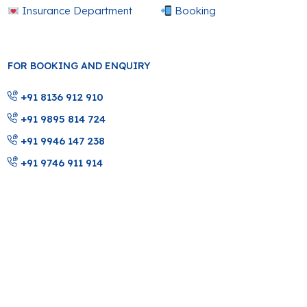
Insurance Department
Booking
FOR BOOKING AND ENQUIRY
+91 8136 912 910
+91 9895 814 724
+91 9946 147 238
+91 9746 911 914