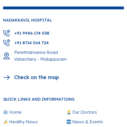
NADAKKAVIL HOSPITAL
+91 9946 174 038
+91 8714 014 724
Perinthalmanna Road
Valanchery - Malappuram
Check on the map
QUICK LINKS AND INFORMATIONS
Home
Our Doctors
Healthy News
News & Events