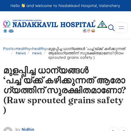
Hello
and Welcome to Nadakkavil Hospital, Valanchery.
Posts
>
Healthy
>
healthy
>
മുളപ്പിച്ച ധാന്യങ്ങൾ ‘പച്ച’യ്ക്ക് കഴിക്കുന്നത്
News
news
ആരോ​ഗ്യത്തിന് സുരക്ഷിതമാണോ?(Raw
sprouted grains safety )
മുളപ്പിച്ച ധാന്യങ്ങൾ
‘പച്ച’യ്ക്ക് കഴിക്കുന്നത് ആരോ​
ഗ്യത്തിന് സുരക്ഷിതമാണോ?
(Raw sprouted grains safety
)
by
Nidhin