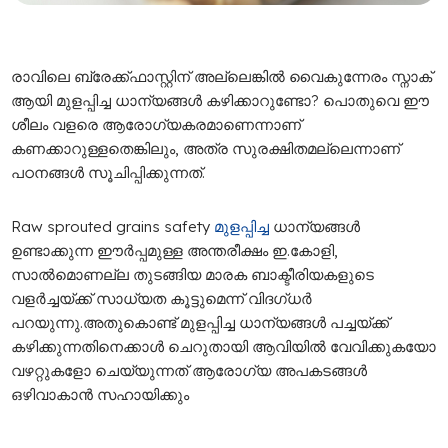
രാ
വിലെ ബ്രേക്ക്ഫാസ്റ്റിന് അല്ലെങ്കിൽ വൈകുന്നേരം സ്നാക്
ആയി മുളപ്പിച്ച ധാന്യങ്ങൾ കഴിക്കാറുണ്ടോ? പൊതുവെ ഈ
ശീലം വളരെ ആരോ​ഗ്യകരമാണെന്നാണ്
കണക്കാറുള്ളതെങ്കിലും, അത്ര സുരക്ഷിതമല്ലെന്നാണ്
പഠനങ്ങൾ സൂചിപ്പിക്കുന്നത്.
Raw sprouted grains safety
മുളപ്പിച്ച
ധാന്യങ്ങൾ
ഉണ്ടാക്കുന്ന ഈർപ്പമുള്ള അന്തരീക്ഷം ഇ.കോളി,
സാൽമൊണല്ല തുടങ്ങിയ മാരക ബാക്ടീരിയകളുടെ
വളർച്ചയ്ക്ക് സാധ്യത കൂട്ടുമെന്ന് വിദ​ഗ്ധർ
പറയുന്നു.അതുകൊണ്ട് മുളപ്പിച്ച ധാന്യങ്ങൾ പച്ചയ്ക്ക്
കഴിക്കുന്നതിനെക്കാൾ ചെറുതായി ആവിയിൽ വേവിക്കുകയോ
വഴറ്റുകളോ ചെയ്യുന്നത് ആരോ​ഗ്യ അപകടങ്ങൾ
ഒഴിവാകാൻ സഹായിക്കും