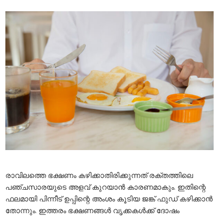
രാവിലത്തെ ഭക്ഷണം കഴിക്കാതിരിക്കുന്നത് രക്തത്തിലെ
പഞ്ചസാരയുടെ അളവ് കുറയാൻ കാരണമാകും. ഇതിന്റെ
ഫലമായി പിന്നീട് ഉപ്പിന്റെ അംശം കൂടിയ ജങ്ക് ഫുഡ് കഴിക്കാൻ
തോന്നും. ഇത്തരം ഭക്ഷണങ്ങൾ വൃക്കകൾക്ക് ദോഷം