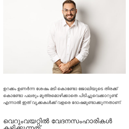
ഉറക്കം ഉണർന്ന ശേഷം മടി കൊണ്ടോ ജോലിയുടെ തിരക്ക്
കൊണ്ടോ പലരും മൂത്രമൊഴിക്കാതെ പിടിച്ചുവെക്കാറുണ്ട്.
എന്നാൽ ഇത് വൃക്കകൾക്ക് വളരെ ദോഷമുണ്ടാക്കുന്നതാണ്.
വെറുംവയറ്റിൽ വേദനസംഹാരികൾ
കഴിക്കുന്നത്