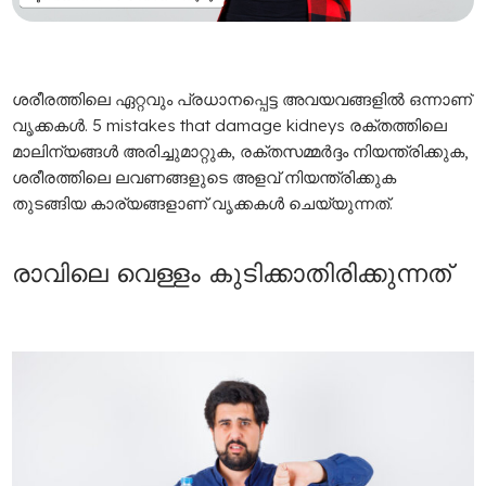
ശരീരത്തിലെ ഏറ്റവും പ്രധാനപ്പെട്ട അവയവങ്ങളിൽ ഒന്നാണ്
വൃക്കകൾ. 5 mistakes that damage kidneys രക്തത്തിലെ
മാലിന്യങ്ങൾ അരിച്ചുമാറ്റുക, രക്തസമ്മർദ്ദം നിയന്ത്രിക്കുക,
ശരീരത്തിലെ ലവണങ്ങളുടെ അളവ് നിയന്ത്രിക്കുക
തുടങ്ങിയ കാര്യങ്ങളാണ് വൃക്കകൾ ചെയ്യുന്നത്.
രാവിലെ വെള്ളം കുടിക്കാതിരിക്കുന്നത്