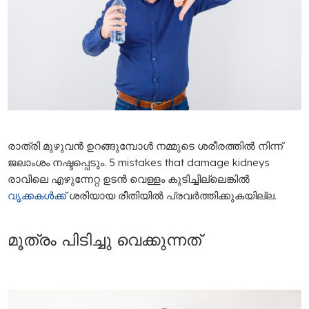
രാത്രി മുഴുവൻ ഉറങ്ങുമ്പോൾ നമ്മുടെ ശരീരത്തിൽ നിന്ന്
ജലാംശം നഷ്ടപ്പെടും. 5 mistakes that damage kidneys
രാവിലെ എഴുന്നേറ്റ ഉടൻ വെള്ളം കുടിച്ചില്ലെങ്കിൽ
വൃക്കകൾക്ക്
ശരിയായ രീതിയിൽ പ്രവർത്തിക്കുകയില്ല.
മൂത്രം പിടിച്ചു വെക്കുന്നത്