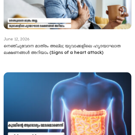
June 12, 2026
നെഞ്ചുവേദന മാത്രം അല്ല; യുവാക്കളിലെ ഹൃദയാഘാത
ലക്ഷണങ്ങൾ അറിയാം (Signs of a heart attack)