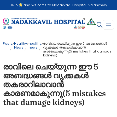
Hello
and Welcome to Nadakkavil Hospital, Valanchery.
Posts
>
Healthy
>
healthy
>
രാവിലെ ചെയ്യുന്ന ഈ 5 അബദ്ധങ്ങൾ
News
news
വൃക്കകൾ തകരാറിലാവാൻ
കാരണമാകുന്നു(5 mistakes that damage
kidneys)
രാവിലെ ചെയ്യുന്ന ഈ 5
അബദ്ധങ്ങൾ വൃക്കകൾ
തകരാറിലാവാൻ
കാരണമാകുന്നു(5 mistakes
that damage kidneys)