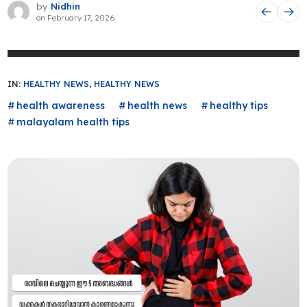
by
Nidhin
on
February 17, 2026
IN:
HEALTHY NEWS
,
HEALTHY NEWS
health awareness
health news
healthy tips
malayalam health tips