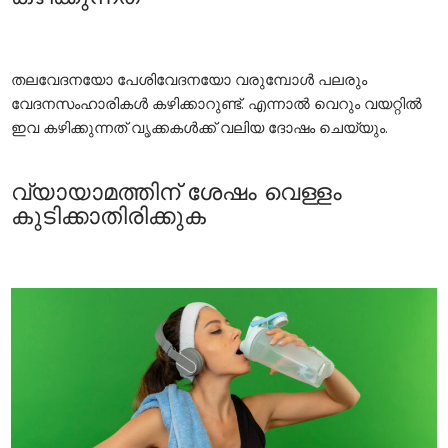
തലവേദനയോ പേശിവേദനയോ വരുമ്പോൾ പലരും
വേദനസംഹാരികൾ കഴിക്കാറുണ്ട്. എന്നാൽ വെറും വയറ്റിൽ
ഇവ കഴിക്കുന്നത് വൃക്കകൾക്ക് വലിയ ദോഷം ചെയ്യും.
വ്യായാമത്തിന് ശേഷം വെള്ളം
കുടിക്കാതിരിക്കുക