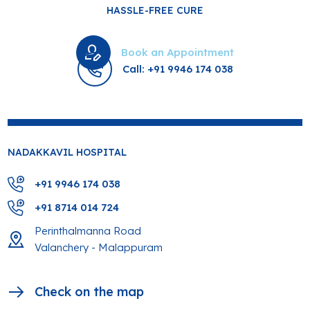
HASSLE-FREE CURE
Book an Appointment
Call: +91 9946 174 038
NADAKKAVIL HOSPITAL
+91 9946 174 038
+91 8714 014 724
Perinthalmanna Road
Valanchery - Malappuram
Check on the map