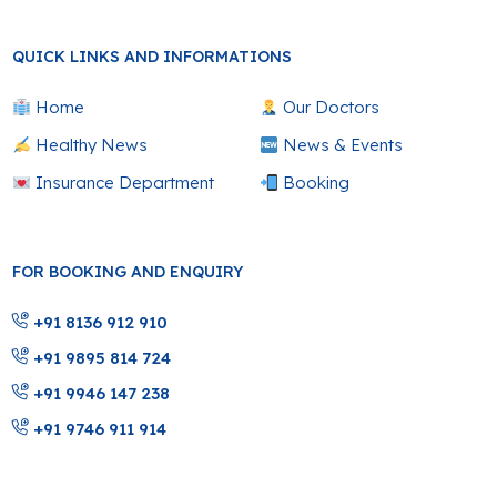
QUICK LINKS AND INFORMATIONS
Home
Our Doctors
Healthy News
News & Events
Insurance Department
Booking
FOR BOOKING AND ENQUIRY
+91 8136 912 910
+91 9895 814 724
+91 9946 147 238
+91 9746 911 914