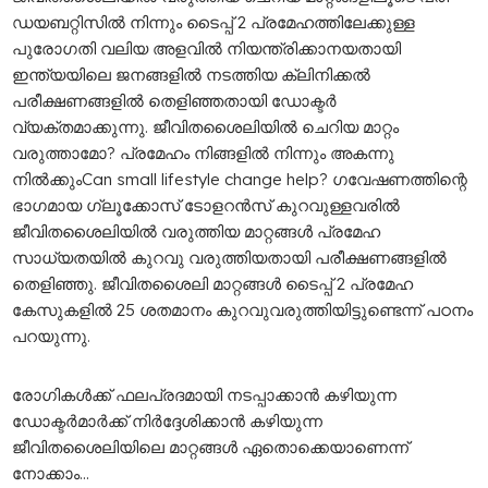
ഡയബറ്റിസില്‍ നിന്നും ടൈപ്പ് 2 പ്രമേഹത്തിലേക്കുള്ള
പുരോഗതി വലിയ അളവില്‍ നിയന്ത്രിക്കാനയതായി
ഇന്ത്യയിലെ ജനങ്ങളില്‍ നടത്തിയ ക്ലിനിക്കല്‍
പരീക്ഷണങ്ങളിൽ തെളിഞ്ഞതായി ഡോക്ടർ
വ്യക്തമാക്കുന്നു. ജീവിതശൈലിയില്‍ ചെറിയ മാറ്റം
വരുത്താമോ? പ്രമേഹം നിങ്ങളിൽ നിന്നും അകന്നു
നിൽക്കുംCan small lifestyle change help? ഗവേഷണത്തിന്റെ
ഭാഗമായ ഗ്ലൂക്കോസ് ടോളറന്‍സ് കുറവുള്ളവരിൽ
ജീവിതശൈലിയില്‍ വരുത്തിയ മാറ്റങ്ങള്‍ പ്രമേഹ
സാധ്യതയില്‍ കുറവു വരുത്തിയതായി പരീക്ഷണങ്ങളില്‍
തെളിഞ്ഞു. ജീവിതശൈലി മാറ്റങ്ങള്‍ ടൈപ്പ് 2 പ്രമേഹ
കേസുകളില്‍ 25 ശതമാനം കുറവുവരുത്തിയിട്ടുണ്ടെന്ന് പഠനം
പറയുന്നു.
രോഗികള്‍ക്ക് ഫലപ്രദമായി നടപ്പാക്കാന്‍ കഴിയുന്ന
ഡോക്ടർമാർക്ക് നിർദ്ദേശിക്കാൻ കഴിയുന്ന
ജീവിതശൈലിയിലെ മാറ്റങ്ങള്‍ ഏതൊക്കെയാണെന്ന്
നോക്കാം…