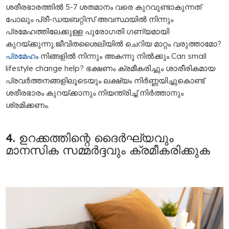
ശരീരഭാരത്തില്‍ 5-7 ശതമാനം വരെ കുറവുണ്ടാകുന്നത്
പോലും പ്രീ-ഡയബറ്റിസ് അവസ്ഥയില്‍ നിന്നും
പ്രമേഹത്തിലേക്കുള്ള പുരോഗതി ഗണ്യമായി
കുറയ്ക്കുന്നു.ജീവിതശൈലിയില്‍ ചെറിയ മാറ്റം വരുത്താമോ?
പ്രമേഹം
നിങ്ങളിൽ നിന്നും അകന്നു നിൽക്കും Can small
lifestyle change help? ഭക്ഷണം ക്രമീകരിച്ചും ശാരീരികമായ
പ്രവര്‍ത്തനങ്ങളിലൂടെയും ലക്ഷ്യം നിര്‍ണ്ണയിച്ചുകൊണ്ട്
ശരീരഭാരം കുറയ്ക്കാനും നിയന്ത്രിച്ച് നിര്‍ത്താനും
ശ്രമിക്കണം.
4. ഉറക്കത്തിന്റെ ദൈര്‍ഘ്യവും
മാനസിക സമ്മര്‍ദ്ദവും ക്രമീകരിക്കുക