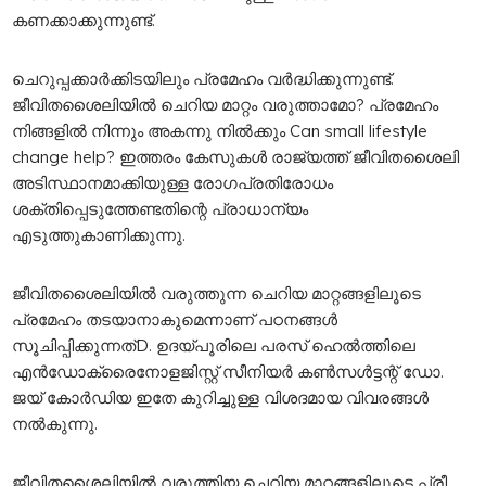
കണക്കാക്കുന്നുണ്ട്.
ചെറുപ്പക്കാര്‍ക്കിടയിലും പ്രമേഹം വര്‍ദ്ധിക്കുന്നുണ്ട്.
ജീവിതശൈലിയില്‍ ചെറിയ മാറ്റം വരുത്താമോ? പ്രമേഹം
നിങ്ങളിൽ നിന്നും അകന്നു നിൽക്കും Can small lifestyle
change help? ഇത്തരം കേസുകള്‍ രാജ്യത്ത് ജീവിതശൈലി
അടിസ്ഥാനമാക്കിയുള്ള രോഗപ്രതിരോധം
ശക്തിപ്പെടുത്തേണ്ടതിന്റെ പ്രാധാന്യം
എടുത്തുകാണിക്കുന്നു.
ജീവിതശൈലിയില്‍ വരുത്തുന്ന ചെറിയ മാറ്റങ്ങളിലൂടെ
പ്രമേഹം തടയാനാകുമെന്നാണ് പഠനങ്ങൾ
സൂചിപ്പിക്കുന്നത്D. ഉദയ്പൂരിലെ പരസ് ഹെല്‍ത്തിലെ
എന്‍ഡോക്രൈനോളജിസ്റ്റ് സീനിയര്‍ കണ്‍സള്‍ട്ടന്റ് ഡോ.
ജയ് കോര്‍ഡിയ ഇതേ കുറിച്ചുള്ള വിശദമായ വിവരങ്ങള്‍
നല്‍കുന്നു.
ജീവിതശൈലിയില്‍ വരുത്തിയ ചെറിയ മാറ്റങ്ങളിലൂടെ പ്രീ