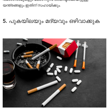
യന്ത്രങ്ങളും ഇതിന് സഹായിക്കും.
5. പുകയിലയും മദ്യവും ഒഴിവാക്കുക