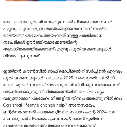
ലോകമെമ്പാടുമായി നോക്കുമ്പോള്‍ പ്രമേഹ രോഗികള്‍
ഏറ്റവും കൂടുതലുള്ള രാജ്യങ്ങളിലൊന്നാണ് ഇന്ത്യ.
രാജ്യത്ത് പ്രമേഹം തടയുന്നതിനുള്ള പ്രതിരോധ
നടപടികള്‍ ഊര്‍ജ്ജിതമാക്കേണ്ടതിന്റെ
ആവശ്യകതയിലേക്കാണ് ഏറ്റവും പുതിയ കണക്കുകള്‍
വിരല്‍ ചൂണ്ടുന്നത്.
ഇന്ത്യന്‍ കൗണ്‍സില്‍ ഓഫ് മെഡിക്കല്‍ റിസര്‍ച്ചിന്റെ ഏറ്റവും
പുതിയ കണക്കുകള്‍ പ്രകാരം 2023 വരെ ഇന്ത്യയില്‍ 10
കോടി മുതിര്‍ന്നവർ പ്രമേഹവുമായി ജീവിക്കുന്നവരാണെന്ന്
വ്യക്തമാക്കുന്നു. ജീവിതശൈലിയില്‍ ചെറിയ മാറ്റം
വരുത്താമോ? പ്രമേഹം നിങ്ങളിൽ നിന്നും അകന്നു നിൽക്കും
Can small lifestyle change help? അതേസമയം,
ഇന്റര്‍നാഷണല്‍ ഡയബെറ്റിസ് ഫെഡറേഷന്റെ 2024-ലെ
കണക്കുകള്‍ പ്രകാരം ഏകദേശം 9 കോടി മുതിര്‍ന്ന
പൗരന്മാര്‍ രാജ്യത്ത് പ്രമേഹമുള്ളവരാണെന്ന്