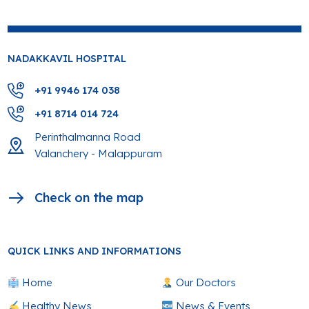
NADAKKAVIL HOSPITAL
+91 9946 174 038
+91 8714 014 724
Perinthalmanna Road
Valanchery - Malappuram
Check on the map
QUICK LINKS AND INFORMATIONS
Home
Our Doctors
Healthy News
News & Events