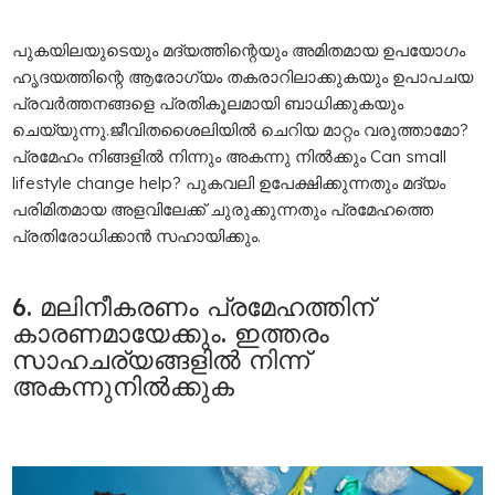
പുകയിലയുടെയും മദ്യത്തിന്റെയും അമിതമായ ഉപയോഗം
ഹൃദയത്തിന്റെ ആരോഗ്യം തകരാറിലാക്കുകയും ഉപാപചയ
പ്രവര്‍ത്തനങ്ങളെ പ്രതികൂലമായി ബാധിക്കുകയും
ചെയ്യുന്നു.ജീവിതശൈലിയില്‍ ചെറിയ മാറ്റം വരുത്താമോ?
പ്രമേഹം നിങ്ങളിൽ നിന്നും അകന്നു നിൽക്കും Can small
lifestyle change help? പുകവലി ഉപേക്ഷിക്കുന്നതും മദ്യം
പരിമിതമായ അളവിലേക്ക് ചുരുക്കുന്നതും പ്രമേഹത്തെ
പ്രതിരോധിക്കാന്‍ സഹായിക്കും.
6. മലിനീകരണം പ്രമേഹത്തിന്
കാരണമായേക്കും. ഇത്തരം
സാഹചര്യങ്ങളില്‍ നിന്ന്
അകന്നുനില്‍ക്കുക