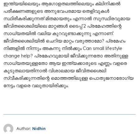
ഇന്ത്യയിലെയും ആഗോളതലത്തിലെയും ക്ലിനിക്കല്‍
പരീക്ഷണങ്ങളുടെ അനുഭവപരമായ തെളിവുകള്‍
സ്ഥിരീകരിക്കുന്നത് മിതമായതും എന്നാല്‍ സുസ്ഥിരവുമായ
ജീവിതശൈലിയിലെ മാറ്റങ്ങള്‍ ടൈപ്പ് 2 പ്രമേഹത്തിന്റെ
സാധ്യതയില്‍ വലിയ കുറവുണ്ടാക്കുന്നു എന്നാണ്.
ജീവിതശൈലിയില്‍ ചെറിയ മാറ്റം വരുത്താമോ? പ്രമേഹം
നിങ്ങളിൽ നിന്നും അകന്നു നിൽക്കും Can small lifestyle
change help? പ്രമേഹവുമായി ജീവിക്കുന്നതോ അതിനുള്ള
സാധ്യതയുള്ളതോ ആയ ഇന്ത്യക്കാരുടെ എണ്ണം വളരെ
കൂടുതലായതിനാല്‍ വിശാലമായ ജീവിതശൈലി
സ്വീകരിക്കുന്നതിന്റെ മൊത്തത്തിലുള്ള പൊതുജനാരോഗ്യ
നേട്ടം വളരെ വലുതായിരിക്കും.
Author:
Nidhin