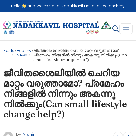
Hello
and Welcome to Nadakkavil Hospital, Valanchery.
Posts
>
Healthy
>
ജീവിതശൈലിയില്‍ ചെറിയ മാറ്റം വരുത്താമോ?
News
പ്രമേഹം നിങ്ങളിൽ നിന്നും അകന്നു നിൽക്കും(Can
small lifestyle change help?)
ജീവിതശൈലിയില്‍ ചെറിയ
മാറ്റം വരുത്താമോ? പ്രമേഹം
നിങ്ങളിൽ നിന്നും അകന്നു
നിൽക്കും(Can small lifestyle
change help?)
by
Nidhin