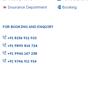
Insurance Department
Booking
FOR BOOKING AND ENQUIRY
+91 8136 912 910
+91 9895 814 724
+91 9946 147 238
+91 9746 911 914