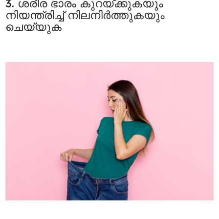
3. ശരീര ഭാരം കുറയ്ക്കുകയും
നിയന്ത്രിച്ച് നിലനിര്‍ത്തുകയും
ചെയ്യുക