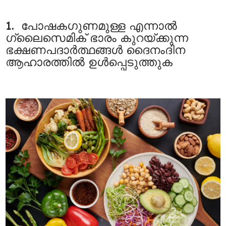
1. പോഷകഗുണമുള്ള എന്നാല്‍
ഗ്ലൈസെമിക് ഭാരം കുറയ്ക്കുന്ന
ഭക്ഷണപദാര്‍ത്ഥങ്ങള്‍ ദൈനംദിന
ആഹാരത്തില്‍ ഉള്‍പ്പെടുത്തുക