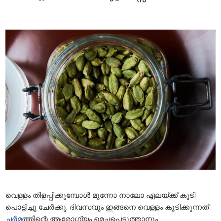
വെള്ളം തിളപ്പിക്കുമ്പോൾ മൂന്നോ നാലോ ഏലയ്ക്ക് കൂടി
പൊട്ടിച്ചു ചേർക്കൂ. ദിവസവും ഇങ്ങനെ വെള്ളം കുടിക്കുന്നത്
ചർമ
ത്തിന്റെ ആരോ​ഗ്യം മെച്ചപ്പെടുത്താനും