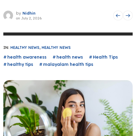
by
Nidhin
on
July 2, 2026
IN:
HEALTHY NEWS
,
HEALTHY NEWS
health awareness
health news
Health Tips
healthy tips
malayalam health tips