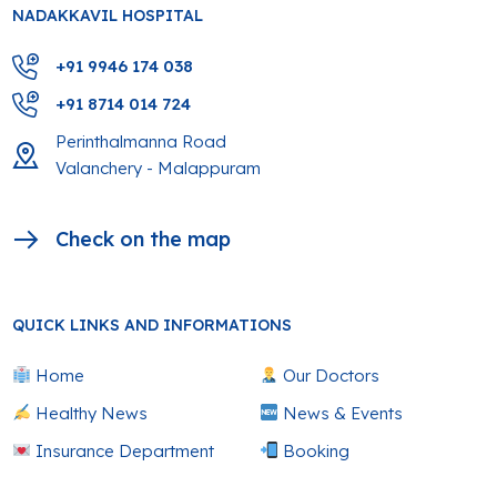
NADAKKAVIL HOSPITAL
+91 9946 174 038
+91 8714 014 724
Perinthalmanna Road
Valanchery - Malappuram
Check on the map
QUICK LINKS AND INFORMATIONS
Home
Our Doctors
Healthy News
News & Events
Insurance Department
Booking