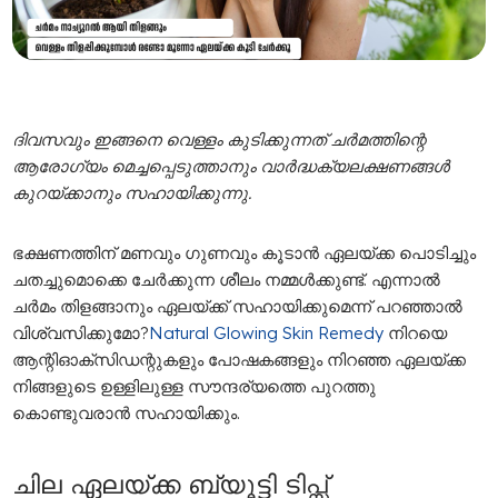
ദിവസവും
ഇങ്ങനെ
വെള്ളം
കുടിക്കുന്നത്
ചർമത്തിന്റെ
ആരോ
ഗ്യം
മെച്ചപ്പെടുത്താനും
വാർദ്ധക്യലക്ഷണങ്ങൾ
കുറയ്ക്കാനും
സഹായിക്കുന്നു
.
ഭ
ക്ഷണത്തിന് മണവും ​ഗുണവും കൂടാൻ ഏലയ്ക്ക പൊടിച്ചും
ചതച്ചുമൊക്കെ ചേർക്കുന്ന ശീലം നമ്മൾക്കുണ്ട്. എന്നാൽ
ചർമം തിളങ്ങാനും ഏലയ്ക്ക് സഹായിക്കുമെന്ന് പറഞ്ഞാൽ
വിശ്വസിക്കുമോ?
Natural Glowing Skin Remedy
നിറയെ
ആന്റിഓക്സിഡന്റുകളും പോഷകങ്ങളും നിറഞ്ഞ ഏലയ്ക്ക
നിങ്ങളുടെ ഉള്ളിലുള്ള സൗന്ദര്യത്തെ പുറത്തു
കൊണ്ടുവരാൻ സഹായിക്കും.
ചില ഏലയ്ക്ക ബ്യൂട്ടി ടിപ്സ്