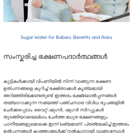
Sugar Water for Babies: Benefits and Risks
സംസ്കരിച്ച ഭക്ഷണപദാർത്ഥങ്ങൾ
കുട്ടികൾക്കായി വിപണിയിൽ നിന്ന് വാങ്ങുന്ന ഭക്ഷണ
ഉത്പന്നങ്ങളെ കുറിച്ച് രക്ഷിതാക്കൾ കൃത്യമായി
അറിഞ്ഞിരിക്കേണ്ടതുണ്ട്. ഇത്തരം ഭക്ഷ്യോൽപ്പന്നങ്ങൾ
തയ്യാറാക്കുന്ന സമയത്ത് പഞ്ചസാര വിവിധ രൂപങ്ങളിൽ
ചേർക്കപ്പെടാം. വൈറ്റ് ഷുഗർ, ഷുഗർ സിറപ്പുകൾ
തുടങ്ങിയവയെല്ലാം ചേർത്ത മധുര ഭക്ഷണങ്ങളും
പാനീയങ്ങളുമൊക്കെ ഇന്ന് ലഭ്യമാണ്. പ്രത്യേകിച്ച് ഇത്തരം
ഉൽപ്പന്നങ്ങൾ കുഞ്ഞുങ്ങൾക്ക് നൽകാനായി വാങ്ങുമ്പോൾ