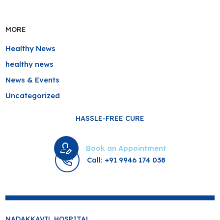
MORE
Healthy News
healthy news
News & Events
Uncategorized
HASSLE-FREE CURE
Book an Appointment
Call: +91 9946 174 038
NADAKKAVIL HOSPITAL