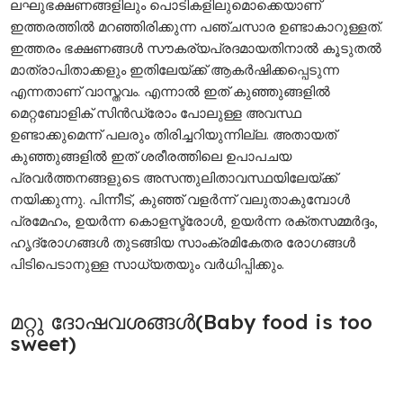
ലഘുഭക്ഷണങ്ങളിലും പൊടികളിലുമൊക്കെയാണ്
ഇത്തരത്തിൽ മറഞ്ഞിരിക്കുന്ന പഞ്ചസാര ഉണ്ടാകാറുള്ളത്.
ഇത്തരം ഭക്ഷണങ്ങൾ സൗകര്യപ്രദമായതിനാൽ കൂടുതൽ
മാത്രാപിതാക്കളും ഇതിലേയ്ക്ക് ആകർഷിക്കപ്പെടുന്ന
എന്നതാണ് വാസ്തവം. എന്നാൽ ഇത് കുഞ്ഞുങ്ങളിൽ
മെറ്റബോളിക് സിൻഡ്രോം പോലുള്ള അവസ്ഥ
ഉണ്ടാക്കുമെന്ന് പലരും തിരിച്ചറിയുന്നില്ല. അതായത്
കുഞ്ഞുങ്ങളിൽ ഇത് ശരീരത്തിലെ ഉപാപചയ
പ്രവർത്തനങ്ങളുടെ അസന്തുലിതാവസ്ഥയിലേയ്ക്ക്
നയിക്കുന്നു. പിന്നീട്, കുഞ്ഞ് വളർന്ന് വലുതാകുമ്പോൾ
പ്രമേഹം, ഉയർന്ന കൊളസ്ട്രോൾ, ഉയർന്ന രക്തസമ്മർദ്ദം,
ഹൃദ്രോഗങ്ങൾ തുടങ്ങിയ സാംക്രമികേതര രോഗങ്ങൾ
പിടിപെടാനുള്ള സാധ്യതയും വർധിപ്പിക്കും.
മറ്റു ദോഷവശങ്ങൾ(Baby food is too
sweet)