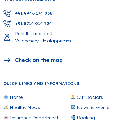
+91 9946 174 038
+91 8714 014 724
Perinthalmanna Road
Valanchery - Malappuram
Check on the map
QUICK LINKS AND INFORMATIONS
Home
Our Doctors
Healthy News
News & Events
Insurance Department
Booking