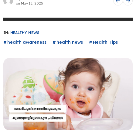
on
May 15, 2025
IN:
HEALTHY NEWS
health awareness
health news
Health Tips