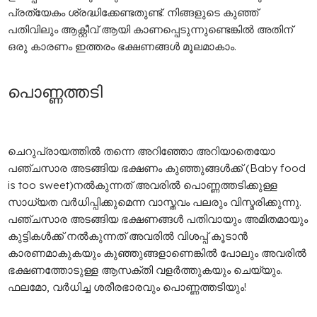
പ്രത്യേകം ശ്രദ്ധിക്കേണ്ടതുണ്ട്. നിങ്ങളുടെ കുഞ്ഞ്
പതിവിലും ആക്റ്റീവ് ആയി കാണപ്പെടുന്നുണ്ടെങ്കിൽ അതിന്
ഒരു കാരണം ഇത്തരം ഭക്ഷണങ്ങൾ മൂലമാകാം.
പൊണ്ണത്തടി
ചെറുപ്രായത്തിൽ തന്നെ അറിഞ്ഞോ അറിയാതെയോ
പഞ്ചസാര അടങ്ങിയ ഭക്ഷണം കുഞ്ഞുങ്ങൾക്ക് (Baby food
is too sweet)നൽകുന്നത് അവരിൽ പൊണ്ണത്തടിക്കുള്ള
സാധ്യത വർധിപ്പിക്കുമെന്ന വാസ്തവം പലരും വിസ്മരിക്കുന്നു.
പഞ്ചസാര അടങ്ങിയ ഭക്ഷണങ്ങൾ പതിവായും അമിതമായും
കുട്ടികൾക്ക് നൽകുന്നത് അവരിൽ വിശപ്പ് കൂടാൻ
കാരണമാകുകയും കുഞ്ഞുങ്ങളാണെങ്കിൽ പോലും അവരിൽ
ഭക്ഷണത്തോടുള്ള ആസക്തി വളർത്തുകയും ചെയ്യും.
ഫലമോ, വർധിച്ച ശരീരഭാരവും പൊണ്ണത്തടിയും!