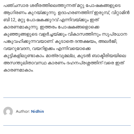
പഞ്ചസാര ശരീരത്തിലെത്തുന്നത് മറ്റു പോഷകങ്ങളുടെ
ആഗിരണം കുറയ്ക്കുന്നു. ഉദാഹരണത്തിന് ഇരുമ്പ്, വിറ്റാമിൻ
ബി 12, മറ്റു പോഷകക്കുറവ് എന്നിവയ്ക്കും ഇത്
കാരണമാകുന്നു. ഇത്തരം പോഷകങ്ങളൊക്കെ
കുഞ്ഞുങ്ങളുടെ വളർച്ചയ്ക്കും വികാസത്തിനും സുപ്രധാന
പങ്കുവഹിക്കുന്നവയാണ്. കൂടാതെ ദന്തക്ഷയം, അലർജി,
വയറുവേദന, വയറിളക്കം എന്നിവയൊക്കെ
കുട്ടികളിലുണ്ടാകാം. മാത്രവുമല്ല, കുടൽ ബാക്ടീരിയയിലെ
അസന്തുലിതാവസ്ഥ കാരണം ദഹനപ്രശ്നത്തിന് വരെ ഇത്
കാരണമാകാം.
Author:
Nidhin