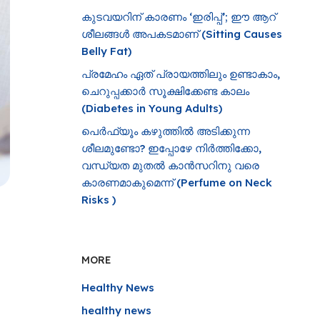
കുടവയറിന് കാരണം ‘ഇരിപ്പ്’; ഈ ആറ്
ശീലങ്ങൾ അപകടമാണ് (Sitting Causes
Belly Fat)
പ്രമേഹം ഏത് പ്രായത്തിലും ഉണ്ടാകാം,
ചെറുപ്പക്കാർ സൂക്ഷിക്കേണ്ട കാലം
(Diabetes in Young Adults)
പെർഫ്യൂം കഴുത്തിൽ അടിക്കുന്ന
ശീലമുണ്ടോ? ഇപ്പോഴേ നിർത്തിക്കോ,
വന്ധ്യത മുതൽ കാൻസറിനു വരെ
കാരണമാകുമെന്ന് (Perfume on Neck
Risks )
MORE
Healthy News
healthy news