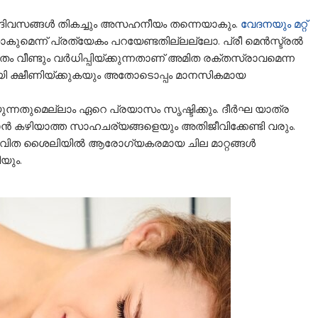
 ദിവസങ്ങള്‍ തികച്ചും അസഹനീയം തന്നെയാകും.
വേദനയും മറ്റ്
മെന്ന് പ്രത്യേകം പറയേണ്ടതില്ലല്ലോ. പ്രീ മെന്‍സ്ട്രല്‍
തം വീണ്ടും വര്‍ധിപ്പിയ്ക്കുന്നതാണ് അമിത രക്തസ്രാവമെന്ന
ുതലായി ക്ഷീണിയ്ക്കുകയും അതോടൊപ്പം മാനസികമായ
ന്നതുമെല്ലാം ഏറെ പ്രയാസം സൃഷ്ടിക്കും. ദീര്‍ഘ യാത്ര
റാന്‍ കഴിയാത്ത സാഹചര്യങ്ങളെയും അതിജീവിക്കേണ്ടി വരും.
വിത ശൈലിയില്‍ ആരോഗ്യകരമായ ചില മാറ്റങ്ങള്‍
യും.