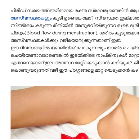
പിരീഡ് സമയത്ത് അമിതമായ രക്ത സ്രാവമുണ്ടെങ്കില്‍ ആ
അസ്വസ്ഥതകളും
കൂടി ഉണ്ടെങ്കിലോ? സ്വസ്ഥത ഇല്ലാതാകു
സിണ്ട്രോം കടുത്ത രീതിയില്‍ അനുഭവിയ്ക്കുന്നവരുടെ ദുരി
പ്രശ്നം(Blood flow during menstruation). ശരീരം കൂട
അസ്വസ്ഥതകള്‍ക്കും വഴിയൊരുക്കുന്നതാണ് ഇത്.
ഈ ദിവസങ്ങളില്‍ ജോലിയ്ക്ക് പോകുന്നതും യാത്ര ചെയ്യു
ചെയ്യേണ്ടാവരാണെങ്കില്‍ ഇടയ്ക്കിടെ നാപ്കിനുകള്‍ മാറ്
എങ്ങനെയാണ് ഈ അവസ്ഥ മാറ്റിയെടുക്കാന്‍ കഴിയുക? ജീ
കൊണ്ടുവരുന്നത് വഴി ഈ പ്രശ്നങ്ങളെ മാറ്റിയെടുക്കാന്‍ കഴി