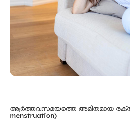
ആർത്തവസമയത്തെ അമിതമായ രക്
menstruation
)