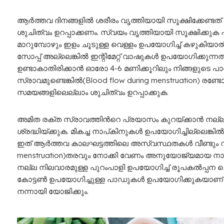
ആര്‍ത്തവ ദിനങ്ങളില്‍ ശരീരം വൃത്തിയായി സൂക്ഷിക്കേണ്ടത്
ശുചിത്വം ഉറപ്പാക്കണം. സ്വയം വൃത്തിയായി സൂക്ഷിക്കു
മാറുമ്പോഴും ഇളം ചൂടുള്ള വെള്ളം ഉപയോഗിച്ച് കഴുകിയ
സോപ്പ് അല്ലെങ്കിൽ ഇന്റിമേറ്റ്‌ വാഷുകള്‍ ഉപയോഗിക്കുന
ഉണ്ടാകാതിരിക്കാൻ ഓരോ 4-6 മണിക്കൂറിലും നിങ്ങളുടെ 
സ്രാവമുണ്ടെങ്കില്‍(Blood flow during menstruation) രണ്
സമയങ്ങളിലെല്ലാം ശുചിത്വം ഉറപ്പാക്കുക.
അമിത രക്ത സ്രാവത്തിന്‍റെ പ്രയാസം കുറയ്ക്കാന്‍ നല്ല
ശ്രദ്ധിയ്ക്കുക. മികച്ച നാപ്കിനുകള്‍ ഉപയോഗിച്ചില്ലെങ്ക
ഇത് ആര്‍ത്തവ കാലഘട്ടത്തിലെ അസ്വസ്ഥതകള്‍ വീണ്ടും വര്‍ധ
menstruation)തരവും നോക്കി വേണം അനുയോജ്യമായ നാപ്ക
നല്ല നിലവാരമുള്ള പുറംപാളി ഉപയോഗിച്ച് രൂപകൽപ്പന ചെയ്
കോട്ടണ്‍ ഉപയോഗിച്ചുള്ള പാഡുകള്‍ ഉപയോഗിക്കുകയാണ്
നന്നായി യോജിക്കും.