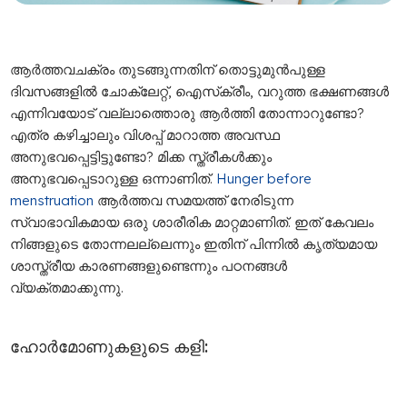
ആർത്തവചക്രം തുടങ്ങുന്നതിന് തൊട്ടുമുൻപുള്ള
ദിവസങ്ങളിൽ ചോക്ലേറ്റ്, ഐസ്‌ക്രീം, വറുത്ത ഭക്ഷണങ്ങൾ
എന്നിവയോട് വല്ലാത്തൊരു ആർത്തി തോന്നാറുണ്ടോ?
എത്ര കഴിച്ചാലും വിശപ്പ് മാറാത്ത അവസ്ഥ
അനുഭവപ്പെട്ടിട്ടുണ്ടോ? മിക്ക സ്ത്രീകൾക്കും
അനുഭവപ്പെടാറുള്ള ഒന്നാണിത്.
Hunger before
menstruation
ആർത്തവ സമയത്ത് നേരിടുന്ന
സ്വാഭാവികമായ ഒരു ശാരീരിക മാറ്റമാണിത്. ഇത് കേവലം
നിങ്ങളുടെ തോന്നലല്ലെന്നും ഇതിന് പിന്നിൽ കൃത്യമായ
ശാസ്ത്രീയ കാരണങ്ങളുണ്ടെന്നും പഠനങ്ങൾ
വ്യക്തമാക്കുന്നു.
ഹോർമോണുകളുടെ കളി: