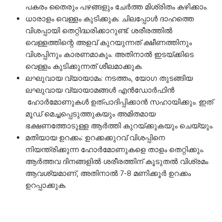
പകരം തൈരും പഴങ്ങളും ചേർത്ത മിശ്രിതം കഴിക്കാം.
ധാരാളം വെള്ളം കുടിക്കുക: ചിലപ്പോൾ ദാഹത്തെ
വിശപ്പായി തെറ്റിദ്ധരിക്കാറുണ്ട്. ശരീരത്തിൽ
വെള്ളത്തിന്റെ അളവ് കുറയുന്നത് ക്ഷീണത്തിനും
വിശപ്പിനും കാരണമാകും. അതിനാൽ ഇടയ്ക്കിടെ
വെള്ളം കുടിക്കുന്നത് ശീലമാക്കുക.
ലഘുവായ വ്യായാമം: നടത്തം, യോഗ തുടങ്ങിയ
ലഘുവായ വ്യായാമങ്ങൾ എൻഡോർഫിൻ
ഹോർമോണുകൾ ഉത്പാദിപ്പിക്കാൻ സഹായിക്കും. ഇത്
മൂഡ് മെച്ചപ്പെടുത്തുകയും അമിതമായ
ഭക്ഷണത്തോടുള്ള ആർത്തി കുറയ്ക്കുകയും ചെയ്യും.
മതിയായ ഉറക്കം: ഉറക്കക്കുറവ് വിശപ്പിനെ
നിയന്ത്രിക്കുന്ന ഹോർമോണുകളെ താളം തെറ്റിക്കും.
ആർത്തവ ദിനങ്ങളിൽ ശരീരത്തിന് കൂടുതൽ വിശ്രമം
ആവശ്യമാണ്, അതിനാൽ 7-8 മണിക്കൂർ ഉറക്കം
ഉറപ്പാക്കുക.