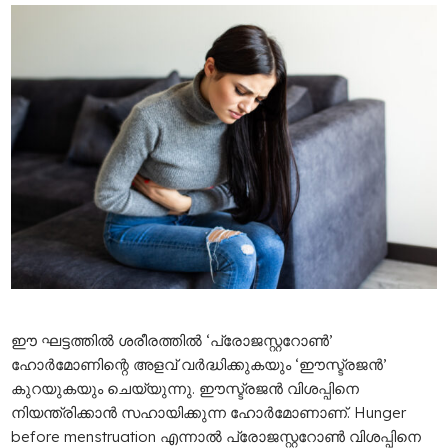
ഈ ഘട്ടത്തിൽ ശരീരത്തിൽ ‘പ്രോജസ്റ്ററോൺ’
ഹോർമോണിന്റെ അളവ് വർദ്ധിക്കുകയും ‘ഈസ്ട്രജൻ’
കുറയുകയും ചെയ്യുന്നു. ഈസ്ട്രജൻ വിശപ്പിനെ
നിയന്ത്രിക്കാൻ സഹായിക്കുന്ന ഹോർമോണാണ്. Hunger
before menstruation എന്നാൽ പ്രോജസ്റ്ററോൺ വിശപ്പിനെ