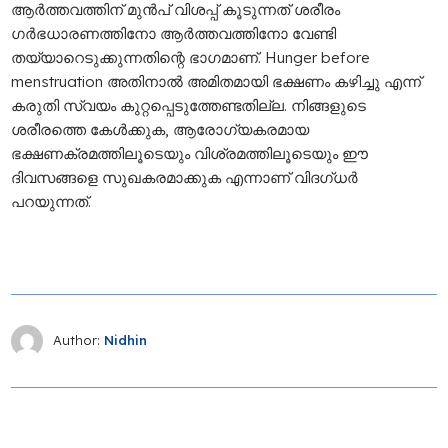
ആർത്തവത്തിന് മുൻപ് വിശപ്പ് കൂടുന്നത് ശരീരം
ഗർഭധാരണത്തിനോ ആർത്തവത്തിനോ വേണ്ടി
തയ്യാറെടുക്കുന്നതിന്റെ ഭാഗമാണ്. Hunger before
menstruation അതിനാൽ അമിതമായി ഭക്ഷണം കഴിച്ചു എന്ന്
കരുതി സ്വയം കുറ്റപ്പെടുത്തേണ്ടതില്ല. നിങ്ങളുടെ
ശരീരത്തെ കേൾക്കുക, ആരോഗ്യകരമായ
ഭക്ഷണക്രമത്തിലൂടെയും വിശ്രമത്തിലൂടെയും ഈ
ദിവസങ്ങളെ സുഖകരമാക്കുക എന്നാണ് വിദഗ്ധർ
പറയുന്നത്.
Author:
Nidhin