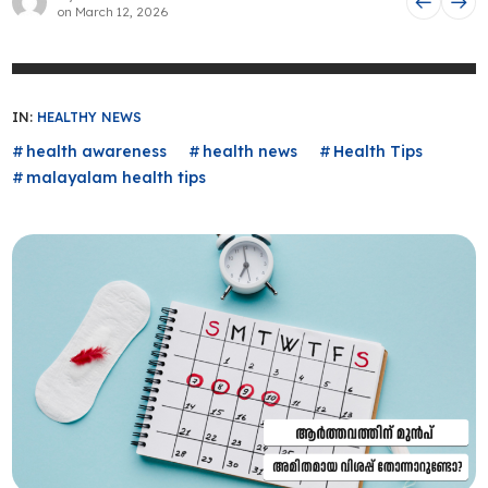
on
March 12, 2026
IN:
HEALTHY NEWS
health awareness
health news
Health Tips
malayalam health tips