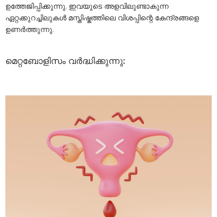
ഉത്തേജിപ്പിക്കുന്നു. ഇവയുടെ അളവിലുണ്ടാകുന്ന
ഏറ്റക്കുറച്ചിലുകൾ മസ്തിഷ്കത്തിലെ വിശപ്പിന്റെ കേന്ദ്രങ്ങളെ
ഉണർത്തുന്നു.
മെറ്റബോളിസം വർദ്ധിക്കുന്നു: