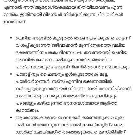
എന്നാൽ അത് ആരോഗ്യകരമായ രീതിയിലാവണം എന്ന്
മാത്രം. ഇതിനായി വിദഗ്ധർ നിർദ്ദേശിക്കുന്ന ചില വഴികൾ
ഇവയാണ്:
ചെറിയ അളവിൽ കൂടുതൽ തവണ കഴിക്കുക: പെട്ടെന്ന്
വിശപ്പ് കൂടുന്നത് ഒഴിവാക്കാൻ മൂന്ന് നേരത്തെ വലിയ
ഭക്ഷണത്തിന് പകരം ദിവസം 5-6 തവണയായി ചെറിയ
അളവിൽ ഭക്ഷണം കഴിക്കുക. ഇത് രക്തത്തിലെ
പഞ്ചസാരയുടെ അളവ് നിലനിർത്താൻ സഹായിക്കും.
പ്രോട്ടീനും ഫൈബറും ഉൾപ്പെടുത്തുക: മുട്ട,
പയർവർഗ്ഗങ്ങൾ, നട്സ് എന്നിവ ഭക്ഷണത്തിൽ
ഉൾപ്പെടുത്തുന്നത് വയർ നിറഞ്ഞതായി തോന്നിപ്പിക്കാൻ
സഹായിക്കും. നാരുകൾ അടങ്ങിയ പച്ചക്കറികളും
പഴങ്ങളും കഴിക്കുന്നത് അനാവശ്യമായ ആർത്തി
കുറയ്ക്കും.
ആരോഗ്യകരമായ ബദലുകൾ കണ്ടെത്തുക: മധുരം
കഴിക്കാൻ തോന്നുമ്പോൾ പാൽ ചോക്ലേറ്റിന് പകരം
ഡാർക്ക് ചോക്ലേറ്റ് തിരഞ്ഞെടുക്കാം. ഐസ്‌ക്രീമിന്