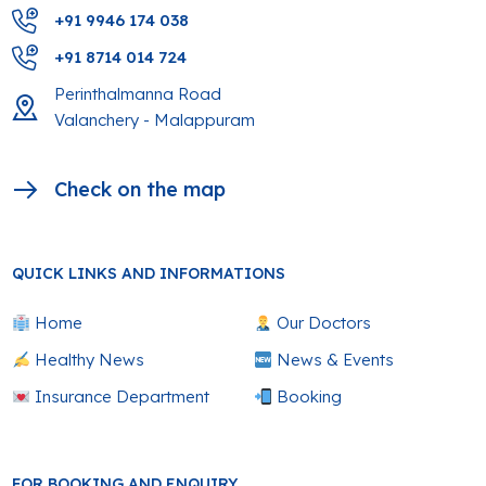
+91 9946 174 038
+91 8714 014 724
Perinthalmanna Road
Valanchery - Malappuram
Check on the map
QUICK LINKS AND INFORMATIONS
Home
Our Doctors
Healthy News
News & Events
Insurance Department
Booking
FOR BOOKING AND ENQUIRY