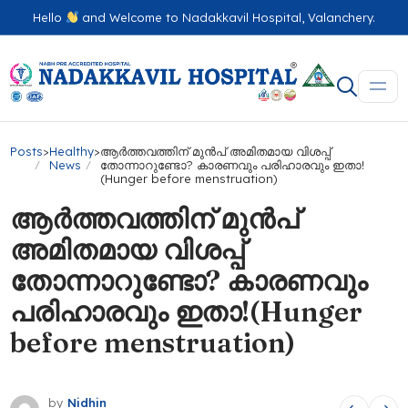
Hello
and Welcome to Nadakkavil Hospital, Valanchery.
Posts
>
Healthy
>
ആർത്തവത്തിന് മുൻപ് അമിതമായ വിശപ്പ്
News
തോന്നാറുണ്ടോ? കാരണവും പരിഹാരവും ഇതാ!
(Hunger before menstruation)
ആർത്തവത്തിന് മുൻപ്
അമിതമായ വിശപ്പ്
തോന്നാറുണ്ടോ? കാരണവും
പരിഹാരവും ഇതാ!(Hunger
before menstruation)
by
Nidhin