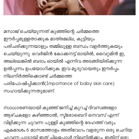
മസാജ് ചെയ്യുന്നത് കുഞ്ഞിന്റെ ചർമ്മത്തെ
ഈർപ്പമുള്ളതാക്കുക മാത്രമല്ല, കുട്ടിയും
പരിചരിക്കുന്നയാളും തമ്മിലുള്ള ബന്ധം വളർത്തുകയും
ചെയ്യുന്നു. വെർജിൻ കോക്കനട്ട് ഓയിൽ, വൈറ്റമിൻ ഇ,
അല്ലെങ്കിൽ ബദാം ഓയിൽ എന്നിവ അടങ്ങിയിരിക്കുന്ന
ഉൽപ്പന്നം ഉപയോഗിക്കുക. ഇവ മൃദുവായതും ഈർപ്പം
നിലനിർത്തിക്കൊണ്ട് ചർമ്മത്തെ
പരിപോഷിപ്പിക്കാൻ(Importance of baby skin care)
സഹായിക്കുന്നതുമാണ്.
സാധാരണയായി കുഞ്ഞ് ജനിച്ച് കുറച്ച് ദിവസങ്ങളോ
ആഴ്ചകളോ കഴിഞ്ഞാൽ, സ്ട്രോബെറി നെവസ് എന്ന്
വിളിക്കുന്ന ചുവന്ന പുള്ളി കുഞ്ഞിന്റെ ദേഹത്ത് വരും.
ഏകദേശം 6 മാസത്തോളം അതിവേഗം വളരുന്ന ഒരു ചെറിയ
ചുവന്ന പാടായി ഇത് ചിലപ്പോൾ നിലനിൽക്കും. ഇതിന് ഒരു