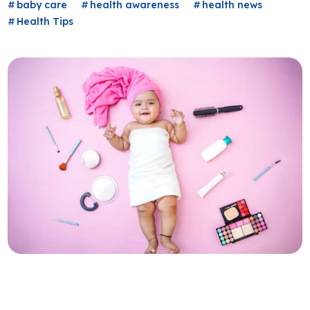
baby care
health awareness
health news
Health Tips