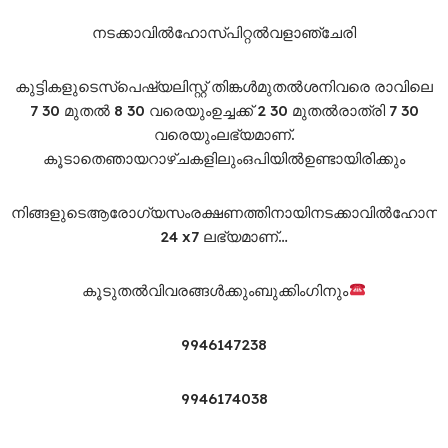
നടക്കാവിൽഹോസ്പിറ്റൽവളാഞ്ചേരി
കുട്ടികളുടെസ്‌പെഷ്യലിസ്റ്റ് തിങ്കൾമുതൽശനിവരെ രാവിലെ
7 30 മുതൽ 8 30 വരെയുംഉച്ചക്ക് 2 30 മുതൽരാത്രി 7 30
വരെയുംലഭ്യമാണ്.
കൂടാതെഞായറാഴ്ചകളിലുംഒപിയിൽഉണ്ടായിരിക്കും
നിങ്ങളുടെആരോഗ്യസംരക്ഷണത്തിനായിനടക്കാവിൽഹോസ്പ
24 x7 ലഭ്യമാണ്…
കൂടുതൽവിവരങ്ങൾക്കുംബുക്കിംഗിനും
9946147238
9946174038