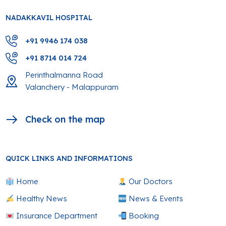
NADAKKAVIL HOSPITAL
+91 9946 174 038
+91 8714 014 724
Perinthalmanna Road
Valanchery - Malappuram
Check on the map
QUICK LINKS AND INFORMATIONS
Home
Our Doctors
Healthy News
News & Events
Insurance Department
Booking