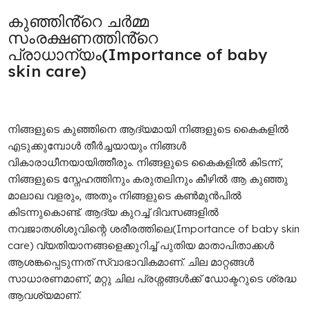
കുഞ്ഞിൻ്റെ ചർമ്മ
സംരക്ഷണത്തിൻ്റെ
പ്രാധാന്യം
(Importance of baby
skin care)
നിങ്ങളുടെ കുഞ്ഞിനെ ആദ്യമായി നിങ്ങളുടെ കൈകളിൽ
എടുക്കുമ്പോൾ തീർച്ചയായും നിങ്ങൾ
വികാരാധീനയായിത്തീരും. നിങ്ങളുടെ കൈകളിൽ കിടന്ന്,
നിങ്ങളുടെ സ്നേഹത്തിനും കരുതലിനും കീഴിൽ ആ കുഞ്ഞു
മാലാഖ വളരും, അതും നിങ്ങളുടെ കൺമുൻപിൽ
കിടന്നുകൊണ്ട്. ആദ്യ കുറച്ച് ദിവസങ്ങളിൽ
നവജാതശിശുവിന്റെ ശരീരത്തിലെ(Importance of baby skin
care) വ്യതിയാനങ്ങളെക്കുറിച്ച് പുതിയ മാതാപിതാക്കൾ
ആശങ്കപ്പെടുന്നത് സ്വാഭാവികമാണ്. ചില മാറ്റങ്ങൾ
സാധാരണമാണ്, മറ്റു ചില പ്രശ്നങ്ങൾക്ക് ഡോക്ടറുടെ ശ്രദ്ധ
ആവശ്യമാണ്.