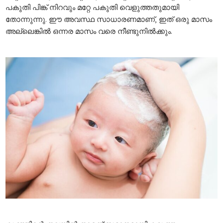
പകുതി പിങ്ക് നിറവും മറ്റേ പകുതി വെളുത്തതുമായി
തോന്നുന്നു. ഈ അവസ്ഥ സാധാരണമാണ്, ഇത് ഒരു മാസം
അല്ലെങ്കിൽ ഒന്നര മാസം വരെ നീണ്ടുനിൽക്കും.