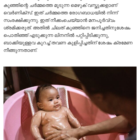
കുഞ്ഞിന്റെ ചർമ്മത്തെ മൂടുന്ന മെഴുക് വസ്തുക്കളാണ്
വെർണിക്സ്. ഇത് ചർമ്മത്തെ രോഗബാധയിൽ നിന്ന്
സംരക്ഷിക്കുന്നു. ഇത് നീക്കംചെയ്യാൻ മനപൂർവ്വം
ശ്രമിക്കരുത്. അതിൽ ചിലത് കുഞ്ഞിനെ ജനിച്ചതിനുശേഷം
പൊതിഞ്ഞ് എടുക്കുന്ന ലിനനിൽ പറ്റിപ്പിടിക്കുന്നു,
ബാക്കിയുള്ളവ കുറച്ച് തവണ കുളിപ്പിച്ചതിന് ശേഷം ക്രമേണ
നീങ്ങുന്നതാണ്.