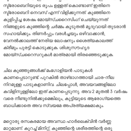
സ്ട്രോബെറിയുടെ രൂപം ഉള്ളത് കൊണ്ടാണ് ഇതിനെ
സ്ട്രോബെറി നെവസ് എന്ന് വിളിക്കുന്നത്. കുഞ്ഞിനെ
കുളിപ്പിച്ച ശേഷം മോയ്സ്ചറൈസിംഗ് ചെയ്യുന്നത്
നിങ്ങളുടെ കുഞ്ഞിന്റെ ചർമ്മം കൂടുതൽ മൃദുവായി തുടരാൻ
സഹായിക്കും. തിണർപ്പും വരൾച്ചയും ഒഴിവാക്കാൻ,
വേനൽക്കാലത്ത് നേരിയ ലോഷനും ശൈത്യകാലത്ത്
ക്രീമും പുരട്ടി കൊടുക്കുക. ശിശുസൗഹൃദ
മോയ്സ്ചറൈസറുകൾ മാത്രമായി തിരഞ്ഞെടുക്കുക.
ചില കുഞ്ഞുങ്ങൾക്ക് മംഗോളിയൻ പാടുകൾ
കാണപ്പെടാറുണ്ട്. പുറകിൽ താഴ്ഭാഗത്തായി ചാര-നീല
നിറമുള്ള പാടുകളാണിവ. ചിലപ്പോൾ, അവയവങ്ങളിലോ
കവിളിനുള്ളിലോ ഇത് കാണപ്പെടുന്നു. അവ 2 മുതൽ 3 വർഷം
വരെ നീണ്ടുനിൽക്കുമെങ്കിലും, കുട്ടിയുടെ ആരോഗ്യത്തെ
ബാധിക്കാതെ അവ സ്വയമേ അപ്രത്യക്ഷമാകും.
മറ്റൊരു രസകരമായ അവസ്ഥ ഹാർലെക്വിൻ വർണ്ണ
മാറ്റമാണ്. കുറച്ച് മിനിറ്റ്, കുഞ്ഞിന്റെ ശരീരത്തിന്റെ ഒരു