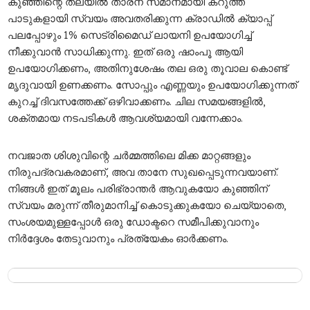
കുഞ്ഞിന്റെ തലയിൽ താരന് സമാനമായി കറുത്ത
പാടുകളായി സ്വയം അവതരിക്കുന്ന ക്രാഡിൽ ക്യാപ്പ്
പലപ്പോഴും 1% സെട്രിമൈഡ് ലായനി ഉപയോഗിച്ച്
നീക്കുവാൻ സാധിക്കുന്നു. ഇത് ഒരു ഷാംപൂ ആയി
ഉപയോഗിക്കണം, അതിനുശേഷം തല ഒരു തൂവാല കൊണ്ട്
മൃദുവായി ഉണക്കണം. സോപ്പും എണ്ണയും ഉപയോഗിക്കുന്നത്
കുറച്ച് ദിവസത്തേക്ക് ഒഴിവാക്കണം. ചില സമയങ്ങളിൽ,
ശക്തമായ നടപടികൾ ആവശ്യമായി വന്നേക്കാം.
നവജാത ശിശുവിന്റെ ചർമ്മത്തിലെ മിക്ക മാറ്റങ്ങളും
നിരുപദ്രവകരമാണ്, അവ താനേ സുഖപ്പെടുന്നവയാണ്.
നിങ്ങൾ ഇത് മൂലം പരിഭ്രാന്തർ ആവുകയോ കുഞ്ഞിന്
സ്വയം മരുന്ന് തീരുമാനിച്ച് കൊടുക്കുകയോ ചെയ്യാതെ,
സംശയമുള്ളപ്പോൾ ഒരു ഡോക്ടറെ സമീപിക്കുവാനും
നിർദ്ദേശം തേടുവാനും പ്രത്യേകം ഓർക്കണം.