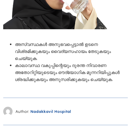
അസ്വസ്ഥകൾ അനുഭവപ്പെട്ടാൽ ഉടനെ
വിശ്രമിക്കുകയും വൈദ്യസഹായം തേടുകയും
ചെയ്യുക.
കാലാവസ്ഥ വകുപ്പിന്റെയും ദുരന്ത നിവാരണ
അതോറിറ്റിയുടെയും ഔദ്യോഗിക മുന്നറിയിപ്പുകൾ
ശ്രദ്ധിക്കുകയും അനുസരിക്കുകയും ചെയ്യുക.
Author:
Nadakkavil Hospital