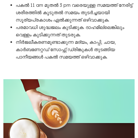
പകൽ 11 am മുതൽ 3 pm വരെയുള്ള സമയത്ത് നേരിട്ട്
ശരീരത്തിൽ കൂടുതൽ സമയം തുടർച്ചയായി
സൂര്യപ്രകാശം ഏൽക്കുന്നത് ഒഴിവാക്കുക.
പരമാവധി ശുദ്ധജലം കുടിക്കുക. ദാഹമില്ലെങ്കിലും
വെള്ളം കുടിക്കുന്നത് തുടരുക.
നിർജലീകരണമുണ്ടാക്കുന്ന മദ്യം, കാപ്പി, ചായ,
കാർബണേറ്റഡ് സോഫ്റ്റ് ഡ്രിങ്കുകൾ തുടങ്ങിയ
പാനീയങ്ങൾ പകൽ സമയത്ത് ഒഴിവാക്കുക.