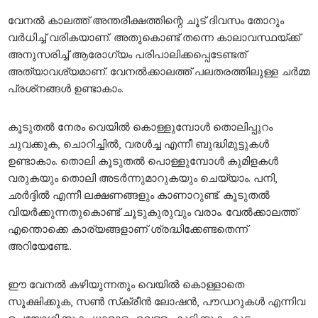
വേനല്‍ കാലത്ത് അന്തരീക്ഷത്തിന്റെ ചൂട് ദിവസം തോറും
വര്‍ധിച്ച് വരികയാണ്. അതുകൊണ്ട് തന്നെ കാലാവസ്ഥയ്ക്ക്
അനുസരിച്ച് ആരോഗ്യം പരിപാലിക്കപ്പെടേണ്ടത്
അത്യാവശ്യമാണ്. വേനല്‍ക്കാലത്ത് പലതരത്തിലുള്ള ചര്‍മ്മ
പ്രശ്‌നങ്ങള്‍ ഉണ്ടാകാം.
കൂടുതല്‍ നേരം വെയില്‍ കൊള്ളുമ്പോള്‍ തൊലിപ്പുറം
ചുവക്കുക, ചൊറിച്ചില്‍, വരള്‍ച്ച എന്നീ ബുദ്ധിമുട്ടുകള്‍
ഉണ്ടാകാം. തൊലി കൂടുതല്‍ പൊള്ളുമ്പോള്‍ കുമിളകള്‍
വരുകയും തൊലി അടര്‍ന്നുമാറുകയും ചെയ്യാം. പനി,
ഛര്‍ദ്ദില്‍ എന്നീ ലക്ഷണങ്ങളും കാണാറുണ്ട്. കൂടുതല്‍
വിയര്‍ക്കുന്നതുകൊണ്ട് ചൂടുകുരുവും വരാം. വേല്‍ക്കാലത്ത്
എന്തൊക്കെ കാര്യങ്ങളാണ് ശ്രദ്ധിക്കേണ്ടതെന്ന്
അറിയേണ്ടേ..
ഈ വേനല്‍ കഴിയുന്നതും വെയില്‍ കൊള്ളാതെ
സൂക്ഷിക്കുക, സണ്‍ സ്‌ക്രീന്‍ ലോഷന്‍, പൗഡറുകള്‍ എന്നിവ