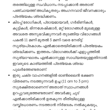
തരത്തിലുള്ള സംവിധാനം നടപ്പാക്കാൻ അതാത്
പഞ്ചായത്ത് അധികൃതരും അംഗനവാടി ജീവനക്കാരും
പ്രത്യേകം ശ്രദ്ധിക്കണം.
കിടപ്പ് രോഗികൾ, പ്രായമായവർ, ഗർഭിണികൾ,
കുട്ടികൾ, ഭിന്നശേഷിക്കാർ, മറ്റ് രോഗങ്ങൾ മൂലമുള്ള
അവശത അനുഭവിക്കുന്നവർ തുടങ്ങിയ വിഭാഗങ്ങൾ
പകൽ 11 മണി മുതൽ 3 മണി വരെ നേരിട്ട്
സൂര്യപ്രകാശം ഏൽക്കാതെയിരിക്കാൻ പ്രത്യേകം
ശ്രദ്ധിക്കണം. ഇത്തരം വിഭാഗങ്ങൾക്ക് എളുപ്പത്തിൽ
സൂര്യാഘാതം ഏൽക്കാനുള്ള സാധ്യതയുള്ളതിനാൽ
ഇവരുടെ കാര്യത്തിൽ പ്രത്യേക ശ്രദ്ധ
പുലർത്തേണ്ടതാണ്.
ഇരു ചക്ര വാഹനങ്ങളിൽ ഓൺലൈൻ ഭക്ഷണ
വിതരണം നടത്തുന്നവർ ഉച്ച (11 am to 3 pm)
സുരക്ഷിതരാണെന്ന് അതാത് സ്ഥാപനങ്ങൾ
ഉറപ്പുവരുത്തേണ്ടതാണ്. അവർക്കു ചൂട്
ഏൽക്കാതിരിക്കാൻ ഉതകുന്ന രീതിയിലുള്ള
വസ്ത്രധാരണം നടത്താൻ നിർദേശം നൽകുകയും,