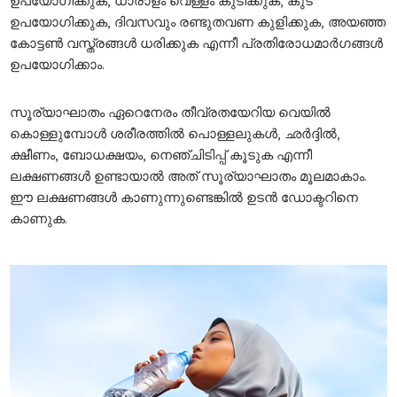
ഉപയോഗിക്കുക, ധാരാളം വെള്ളം കുടിക്കുക, കുട
ഉപയോഗിക്കുക, ദിവസവും രണ്ടുതവണ കുളിക്കുക, അയഞ്ഞ
കോട്ടണ്‍ വസ്ത്രങ്ങള്‍ ധരിക്കുക എന്നീ പ്രതിരോധമാര്‍ഗങ്ങള്‍
ഉപയോഗിക്കാം.
സൂര്യാഘാതം ഏറെനേരം തീവ്രതയേറിയ വെയില്‍
കൊള്ളുമ്പോള്‍ ശരീരത്തില്‍ പൊള്ളലുകള്‍, ഛര്‍ദ്ദില്‍,
ക്ഷീണം, ബോധക്ഷയം, നെഞ്ചിടിപ്പ് കൂടുക എന്നീ
ലക്ഷണങ്ങള്‍ ഉണ്ടായാല്‍ അത് സൂര്യാഘാതം മൂലമാകാം.
ഈ ലക്ഷണങ്ങള്‍ കാണുന്നുണ്ടെങ്കില്‍ ഉടന്‍ ഡോക്ടറിനെ
കാണുക.