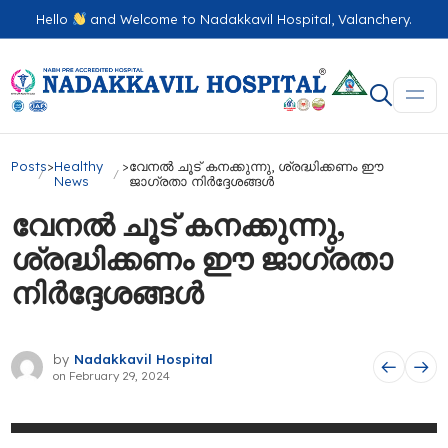
Hello
and Welcome to Nadakkavil Hospital, Valanchery.
Posts
>
Healthy
>
വേനൽ ചൂട് കനക്കുന്നു, ശ്രദ്ധിക്കണം ഈ
News
ജാഗ്രതാ നിർദ്ദേശങ്ങൾ
വേനൽ ചൂട് കനക്കുന്നു,
ശ്രദ്ധിക്കണം ഈ ജാഗ്രതാ
നിർദ്ദേശങ്ങൾ
by
Nadakkavil Hospital
on
February 29, 2024