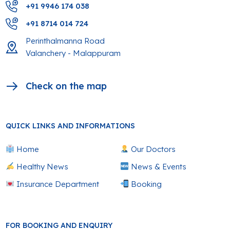
+91 9946 174 038
+91 8714 014 724
Perinthalmanna Road
Valanchery - Malappuram
Check on the map
QUICK LINKS AND INFORMATIONS
Home
Our Doctors
Healthy News
News & Events
Insurance Department
Booking
FOR BOOKING AND ENQUIRY