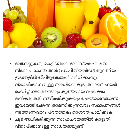
മാർക്കറ്റുകൾ, കെട്ടിടങ്ങൾ, മാലിന്യശേഖരണ-
നിക്ഷേപ കേന്ദ്രങ്ങൾ (ഡംപിങ് യാർഡ്) തുടങ്ങിയ
ഇടങ്ങളിൽ തീപിടുത്തങ്ങൾ വർധിക്കാനും
വ്യാപിക്കാനുമുള്ള സാധ്യത കൂടുതലാണ്. ഫയർ
ഓഡിറ്റ് നടത്തേണ്ടതും കൃത്യമായ സുരക്ഷാ
മുൻകരുതൽ സ്വീകരിക്കുകയും ചെയ്യേണ്ടതാണ്.
ഇവയോട് ചേർന്ന് താമസിക്കുന്നവരും സ്ഥാപനങ്ങൾ
നടത്തുന്നവരും പ്രത്യേകം ജാഗ്രത പാലിക്കുക.
ചൂട് അധികരിക്കുന്ന സാഹചര്യത്തിൽ കാട്ടുതീ
വ്യാപിക്കാനുള്ള സാധ്യതയുണ്ട്.