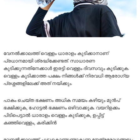
വേനല്‍ക്കാലത്ത് വെള്ളം ധാരാളം കുടിക്കാനാണ്
പ്രധാനമായി ശ്രദ്ധിക്കേണ്ടത്. സാധാരണ
കുടിക്കുന്നതിനേക്കാള്‍ ഇരട്ടി വെള്ളം ദിവസവും കുടിക്കുക.
വെള്ളം കുടിക്കാത്ത പക്ഷം നിങ്ങള്‍ക്ക് നിരവധി ആരോഗ്യ
പ്രശ്നങ്ങളിലേക്ക് അത് നയിക്കും.
പാകം ചെയ്ത ഭക്ഷണം അധിക സമയം കഴിയും മുന്‍പ്
ഭക്ഷിക്കുക, ഹോട്ടല്‍ ഭക്ഷണം ഒഴിവാക്കുക. വയറിളക്കം
പിടിപെട്ടാല്‍ ധാരാളം വെള്ളം കുടിക്കുക, ഉപ്പിട്ട്
കഞ്ഞിവെള്ളം, കരിക്കിന്‍
വേനല്‍ക്കാലത്ത് ചൂടുകൊണ്ടുണ്ടാകുന്ന നേത്രരോഗങ്ങളും