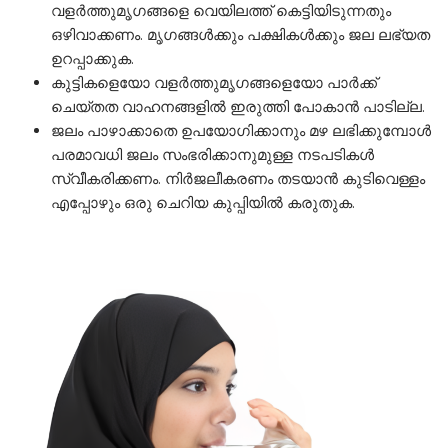
വളർത്തുമൃഗങ്ങളെ വെയിലത്ത് കെട്ടിയിടുന്നതും
ഒഴിവാക്കണം. മൃഗങ്ങൾക്കും പക്ഷികൾക്കും ജല ലഭ്യത
ഉറപ്പാക്കുക.
കുട്ടികളെയോ വളർത്തുമൃഗങ്ങളെയോ പാർക്ക്
ചെയ്തത വാഹനങ്ങളിൽ ഇരുത്തി പോകാൻ പാടില്ല.
ജലം പാഴാക്കാതെ ഉപയോഗിക്കാനും മഴ ലഭിക്കുമ്പോൾ
പരമാവധി ജലം സംഭരിക്കാനുമുള്ള നടപടികൾ
സ്വീകരിക്കണം. നിർജലീകരണം തടയാൻ കുടിവെള്ളം
എപ്പോഴും ഒരു ചെറിയ കുപ്പിയിൽ കരുതുക.