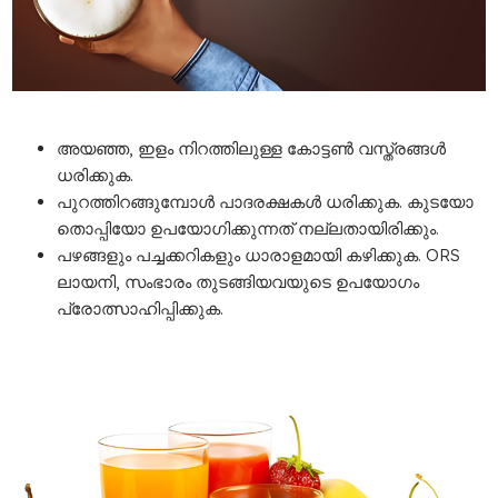
അയഞ്ഞ, ഇളം നിറത്തിലുള്ള കോട്ടൺ വസ്ത്രങ്ങൾ
ധരിക്കുക.
പുറത്തിറങ്ങുമ്പോൾ പാദരക്ഷകൾ ധരിക്കുക. കുടയോ
തൊപ്പിയോ ഉപയോഗിക്കുന്നത് നല്ലതായിരിക്കും.
പഴങ്ങളും പച്ചക്കറികളും ധാരാളമായി കഴിക്കുക. ORS
ലായനി, സംഭാരം തുടങ്ങിയവയുടെ ഉപയോഗം
പ്രോത്സാഹിപ്പിക്കുക.