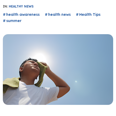
IN:
HEALTHY NEWS
health awareness
health news
Health Tips
summer