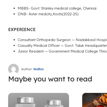
MBBS- Govt. Stanley medical college, Chennai
DNB- Aster medcity,Kochi(2022-25)
EXPERIENCE
Consultant Orthopedic Surgeon — Nadakkavil Hospit
Casualty Medical Officer — Govt. Taluk Headquarter
Junior Resident — Government Medical College Thris
Author:
Nidhin
Maybe you want to read