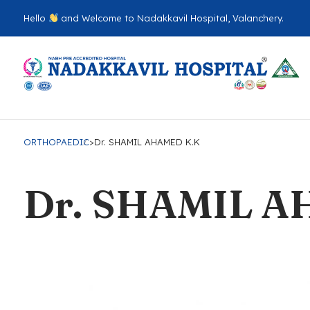
Hello
and Welcome to Nadakkavil Hospital, Valanchery.
ORTHOPAEDIC
>
Dr. SHAMIL AHAMED K.K
Dr. SHAMIL A