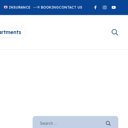
INSURANCE
BOOKING
CONTACT US
rtments