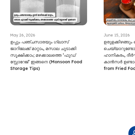
May 26, 2026
June 15, 2026
ഉപ്പും പഞ്ചസാരയും ​ഗ്ലാസ്
ഉരുളക്കിഴങ്ങും
ജാറിലേക്ക് മാറ്റാം, മസാല ചൂടാക്കി
ചെയ്യാറുണ്ട
സൂക്ഷിക്കാം; മഴക്കാലത്തെ ‘ഫുഡ്
ഹാനികരം, ദീ
സ്റ്റോറേജ്’ ഇങ്ങനെ (Monsoon Food
കാൻസർ ഉണ്ടാക്
Storage Tips)
from Fried Foo