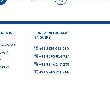
MATIONS
FOR BOOKING AND
ENQUIRY
 Doctors
+91 8136 912 910
ws &
+91 9895 814 724
s
+91 9946 147 238
oking
+91 9746 911 914