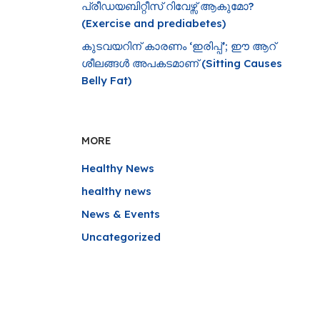
പ്രീഡയബിറ്റീസ് റിവേഴ്സ് ആകുമോ?
(Exercise and prediabetes)
കുടവയറിന് കാരണം ‘ഇരിപ്പ്’; ഈ ആറ്
ശീലങ്ങൾ അപകടമാണ് (Sitting Causes
Belly Fat)
MORE
Healthy News
healthy news
News & Events
Uncategorized