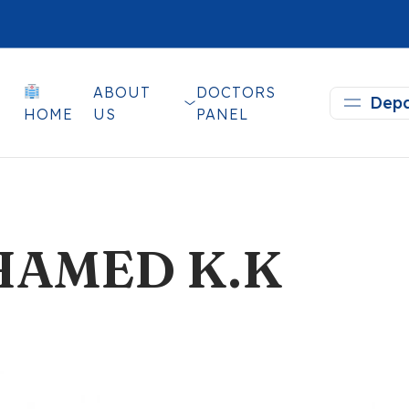
ABOUT
DOCTORS
Depa
HOME
US
PANEL
HAMED K.K