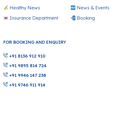
Healthy News
News & Events
Insurance Department
Booking
FOR BOOKING AND ENQUIRY
+91 8136 912 910
+91 9895 814 724
+91 9946 147 238
+91 9746 911 914