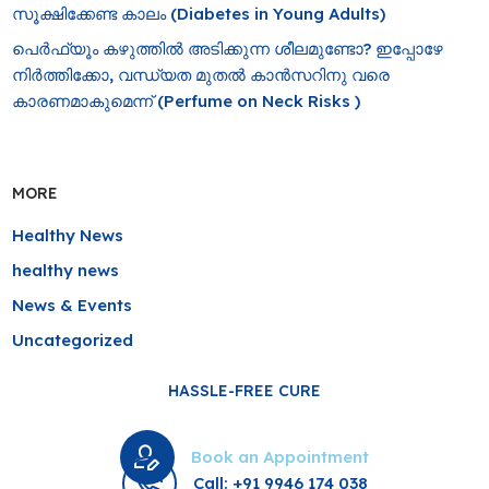
സൂക്ഷിക്കേണ്ട കാലം (Diabetes in Young Adults)
പെർഫ്യൂം കഴുത്തിൽ അടിക്കുന്ന ശീലമുണ്ടോ? ഇപ്പോഴേ
നിർത്തിക്കോ, വന്ധ്യത മുതൽ കാൻസറിനു വരെ
കാരണമാകുമെന്ന് (Perfume on Neck Risks )
MORE
Healthy News
healthy news
News & Events
Uncategorized
HASSLE-FREE CURE
Book an Appointment
Call: +91 9946 174 038