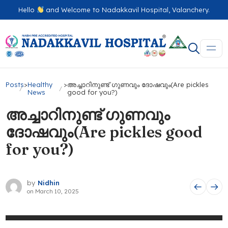
Hello
and Welcome to Nadakkavil Hospital, Valanchery.
Posts
>
Healthy
>
അച്ചാറിനുണ്ട് ഗുണവും ദോഷവും(Are pickles
News
good for you?)
അച്ചാറിനുണ്ട് ഗുണവും
ദോഷവും(Are pickles good
for you?)
by
Nidhin
on
March 10, 2025