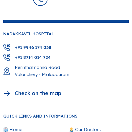
NADAKKAVIL HOSPITAL
+91 9946 174 038
+91 8714 014 724
Perinthalmanna Road
Valanchery - Malappuram
Check on the map
QUICK LINKS AND INFORMATIONS
Home
Our Doctors