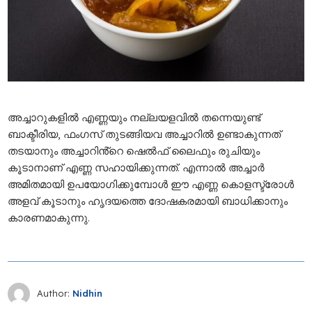
അച്ചാറുകളിൽ എണ്ണയും നല്ലയളവിൽ തന്നെയുണ്ട്
ബാക്ടീരിയ, ഫംഗസ് തുടങ്ങിയവ അച്ചാറിൽ ഉണ്ടാകുന്നത്
തടയാനും അച്ചാറിൻ്റെ ഷെൽഫ് ലൈഫും രുചിയും
കൂടാനാണ് എണ്ണ സഹായിക്കുന്നത്. എന്നാൽ അച്ചാർ
അമിതമായി ഉപയോഗിക്കുമ്പോൾ ഈ എണ്ണ കൊള‌സ്ട്രോൾ
അളവ് കൂടാനും ഹൃദയത്തെ ദോഷകരമായി ബാധിക്കാനും
കാരണമാകുന്നു.
Author:
Nidhin