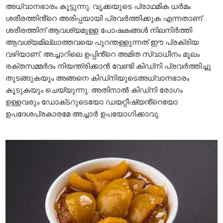
അധ്വാനഭാരം കൂട്ടുന്നു. വൃക്കയുടെ പ്രാഥമിക ധർമം
ശരീരത്തിൻ്റെ അരിപ്പയായി പ്രവർത്തിക്കുക എന്നതാണ്
ശരീരത്തിന് ആവശ്യമുള്ള പോഷകങ്ങൾ നിലനിർത്തി
ആവശ്യമില്ലാത്തവയെ പുറന്തള്ളുന്നത് ഈ പ്രക്രിയ
വഴിയാണ്. അച്ചാറിലെ ഉപ്പിൻ്റെ അമിത സ്വാധീനം മൂലം
രക്തസമ്മർദം നിയന്ത്രിക്കാൻ വേണ്ടി കിഡ്‌നി പ്രവർത്തിച്ചു
തുടങ്ങുകയും അങ്ങനെ കിഡ്‌നിയുടെഅധ്വാനഭാരം
കൂടുകയും ചെയ്യുന്നു. അതിനാൽ കിഡ്‌നി രോഗം
ഉള്ളവരും ഡോക്‌ടറുടെയോ ഡയറ്റീഷ്യൻ്റെയോ
ഉപദേശപ്രകാരമേ അച്ചാർ ഉപയോഗിക്കാവു.