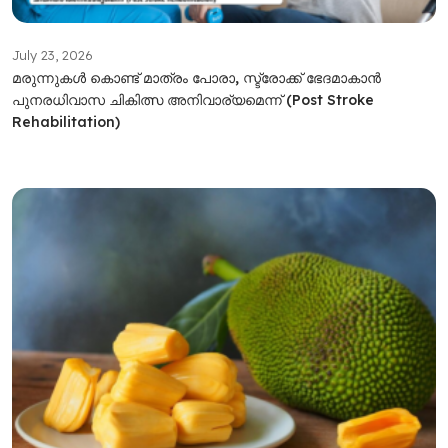
July 23, 2026
മരുന്നുകൾ കൊണ്ട് മാത്രം പോരാ, സ്ട്രോക്ക് ഭേദമാകാൻ
പുനരധിവാസ ചികിത്സ അനിവാര്യമെന്ന് (Post Stroke
Rehabilitation)