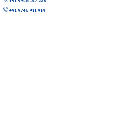
+91 9946 147 238
+91 9746 911 914