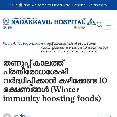
Hello
and Welcome to Nadakkavil Hospital, Valanchery.
Posts
>
Uncategorized
>
തണുപ്പ് കാലത്ത് പ്രതിരോധശേഷി
വർദ്ധിപ്പിക്കാൻ കഴിക്കേണ്ട 10 ഭക്ഷണങ്ങൾ
(Winter immunity boosting foods)
തണുപ്പ് കാലത്ത്
പ്രതിരോധശേഷി
വർദ്ധിപ്പിക്കാൻ കഴിക്കേണ്ട 10
ഭക്ഷണങ്ങൾ (Winter
immunity boosting foods)
by
Nidhin