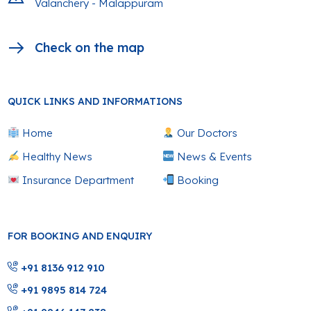
Valanchery - Malappuram
Check on the map
QUICK LINKS AND INFORMATIONS
Home
Our Doctors
Healthy News
News & Events
Insurance Department
Booking
FOR BOOKING AND ENQUIRY
+91 8136 912 910
+91 9895 814 724