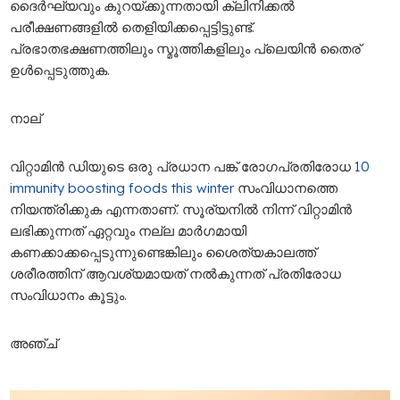
ദൈർഘ്യവും കുറയ്ക്കുന്നതായി ക്ലിനിക്കൽ
പരീക്ഷണങ്ങളിൽ തെളിയിക്കപ്പെട്ടിട്ടുണ്ട്.
പ്രഭാതഭക്ഷണത്തിലും സ്മൂത്തികളിലും പ്ലെയിൻ തൈര്
ഉൾപ്പെടുത്തുക.
നാല്
വിറ്റാമിൻ ഡിയുടെ ഒരു പ്രധാന പങ്ക് രോഗപ്രതിരോധ
10
immunity boosting foods this winter
സംവിധാനത്തെ
നിയന്ത്രിക്കുക എന്നതാണ്. സൂര്യനിൽ നിന്ന് വിറ്റാമിൻ
ലഭിക്കുന്നത് ഏറ്റവും നല്ല മാർഗമായി
കണക്കാക്കപ്പെടുന്നുണ്ടെങ്കിലും ശൈത്യകാലത്ത്
ശരീരത്തിന് ആവശ്യമായത് നൽകുന്നത് പ്രതിരോധ
സംവിധാനം കൂട്ടും.
അഞ്ച്