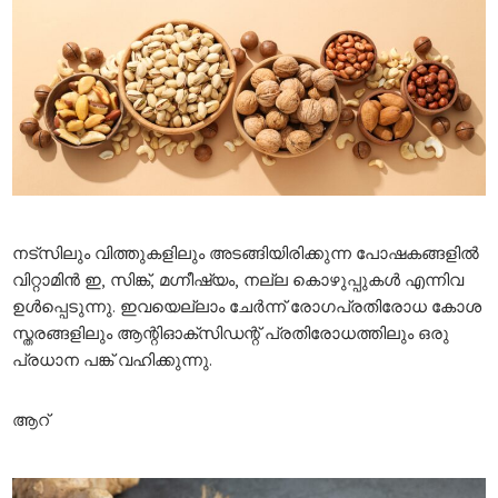
നട്സിലും വിത്തുകളിലും അടങ്ങിയിരിക്കുന്ന പോഷകങ്ങളിൽ
വിറ്റാമിൻ ഇ, സിങ്ക്, മഗ്നീഷ്യം, നല്ല കൊഴുപ്പുകൾ എന്നിവ
ഉൾപ്പെടുന്നു. ഇവയെല്ലാം ചേർന്ന് രോഗപ്രതിരോധ കോശ
സ്തരങ്ങളിലും ആന്റിഓക്‌സിഡന്റ് പ്രതിരോധത്തിലും ഒരു
പ്രധാന പങ്ക് വഹിക്കുന്നു.
ആറ്