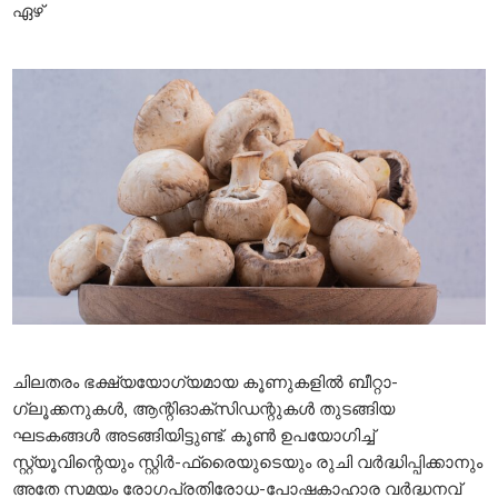
ഏഴ്
ചിലതരം ഭക്ഷ്യയോഗ്യമായ കൂണുകളിൽ ബീറ്റാ-
ഗ്ലൂക്കനുകൾ, ആന്റിഓക്‌സിഡന്റുകൾ തുടങ്ങിയ
ഘടകങ്ങൾ അടങ്ങിയിട്ടുണ്ട്. കൂൺ ഉപയോഗിച്ച്
സ്റ്റ്യൂവിന്റെയും സ്റ്റിർ-ഫ്രൈയുടെയും രുചി വർദ്ധിപ്പിക്കാനും
അതേ സമയം രോഗപ്രതിരോധ-പോഷകാഹാര വർദ്ധനവ്