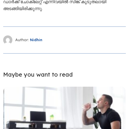
ഡാർക്ക് ചോക്ലേറ്റ് എന്നിവയിൽ സിങ്ക് കൂടുതലായി
അടങ്ങിയിരിക്കുന്നു.
Author:
Nidhin
Maybe you want to read