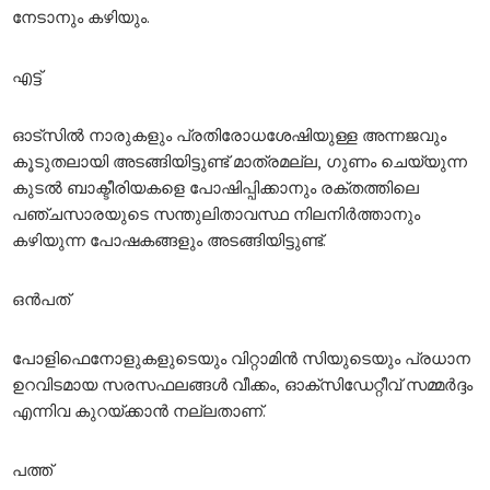
നേടാനും കഴിയും.
എട്ട്
ഓട്സിൽ നാരുകളും പ്രതിരോധശേഷിയുള്ള അന്നജവും
കൂടുതലായി അടങ്ങിയിട്ടുണ്ട് മാത്രമല്ല, ഗുണം ചെയ്യുന്ന
കുടൽ ബാക്ടീരിയകളെ പോഷിപ്പിക്കാനും രക്തത്തിലെ
പഞ്ചസാരയുടെ സന്തുലിതാവസ്ഥ നിലനിർത്താനും
കഴിയുന്ന പോഷകങ്ങളും അടങ്ങിയിട്ടുണ്ട്.
ഒൻ
പത്
പോളിഫെനോളുകളുടെയും വിറ്റാമിൻ സിയുടെയും പ്രധാന
ഉറവിടമായ സരസഫലങ്ങൾ വീക്കം, ഓക്സിഡേറ്റീവ് സമ്മർദ്ദം
എന്നിവ കുറയ്ക്കാൻ നല്ലതാണ്.
പത്ത്