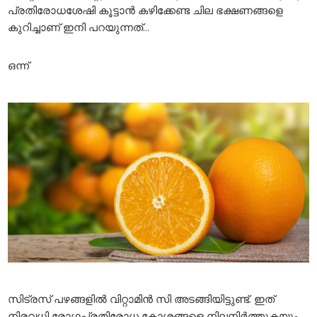
പ്രതിരോധശേഷി കൂട്ടാൻ ‌കഴിക്കേണ്ട ചില ഭക്ഷണങ്ങളെ
കുറിച്ചാണ് ഇനി പറയുന്നത്…
ഒന്ന്
സിട്രസ് പഴങ്ങളിൽ വിറ്റാമിൻ സി അടങ്ങിയിട്ടുണ്ട്. ഇത്
നിരവധി രോഗപ്രതിരോധ കോശങ്ങളെ നിലനിർത്തുകയും