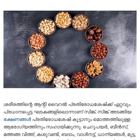
ശരീരത്തിന്റെ ആന്റി വൈറൽ പ്രതിരോധശേഷിക്ക് ഏറ്റവും
പ്രധാനപ്പെട്ട ഘടകങ്ങളിലൊന്നാണ് സിങ്ക്. സിങ്ക് അടങ്ങിയ
ഭക്ഷണങ്ങൾ
പ്രതിരോധശേഷി കൂട്ടാനും മൊത്തത്തിലുള്ള
ആരോ​ഗ്യത്തിനും സഹായിക്കുന്നു. ചെറുപയർ, ബീൻസ്,
മത്തങ്ങ വിത്ത്, കശുവണ്ടി, ബദാം, വാൾനട്ട്, ധാന്യങ്ങൾ, മുട്ട,