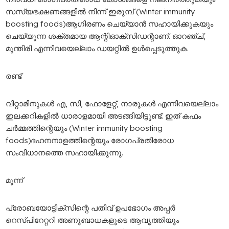
സസ്യഭക്ഷണങ്ങളിൽ നിന്ന് ഇരുമ്പ് (Winter immunity
boosting foods)ആഗിരണം ചെയ്യാൻ സഹായിക്കുകയും
ചെയ്യുന്ന ശക്തമായ ആന്റിഓക്‌സിഡന്റാണ്. ഓറഞ്ച്,
മുന്തിരി എന്നിവയെല്ലാം ഡയറ്റിൽ ഉൾപ്പെടുത്തുക.
രണ്ട്
വിറ്റാമിനുകൾ എ, സി, ഫോളേറ്റ്, നാരുകൾ എന്നിവയെല്ലാം
ഇലക്കറികളിൽ ധാരാളമായി അടങ്ങിയിട്ടുണ്ട്. ഇത് കഫം
ചർമ്മത്തിന്റെയും (Winter immunity boosting
foods)ദഹനനാളത്തിന്റെയും രോഗപ്രതിരോധ
സംവിധാനത്തെ സഹായിക്കുന്നു.
മൂന്ന്
പ്രോബയോട്ടിക്സിന്റെ പതിവ് ഉപഭോഗം അപ്പർ
റെസ്പിറേറ്ററി അണുബാധകളുടെ ആവൃത്തിയും