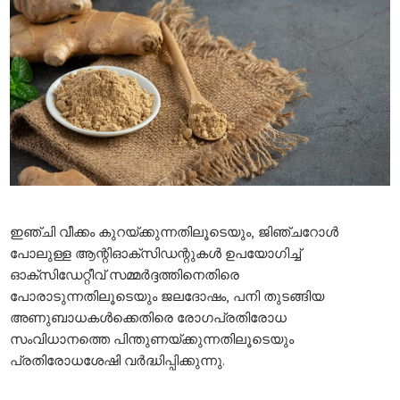
ഇഞ്ചി വീക്കം കുറയ്ക്കുന്നതിലൂടെയും, ജിഞ്ചറോൾ
പോലുള്ള ആന്റിഓക്‌സിഡന്റുകൾ ഉപയോഗിച്ച്
ഓക്‌സിഡേറ്റീവ് സമ്മർദ്ദത്തിനെതിരെ
പോരാടുന്നതിലൂടെയും ജലദോഷം, പനി തുടങ്ങിയ
അണുബാധകൾക്കെതിരെ രോഗപ്രതിരോധ
സംവിധാനത്തെ പിന്തുണയ്ക്കുന്നതിലൂടെയും
പ്രതിരോധശേഷി വർദ്ധിപ്പിക്കുന്നു.