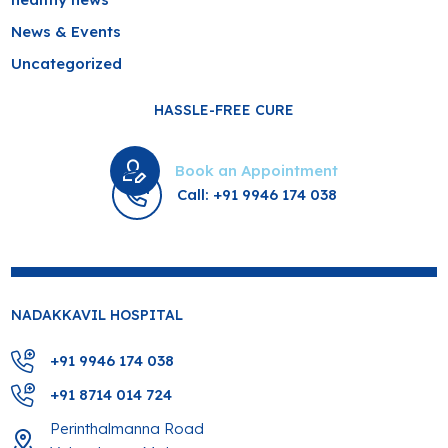
News & Events
Uncategorized
HASSLE-FREE CURE
Book an Appointment
Call: +91 9946 174 038
NADAKKAVIL HOSPITAL
+91 9946 174 038
+91 8714 014 724
Perinthalmanna Road