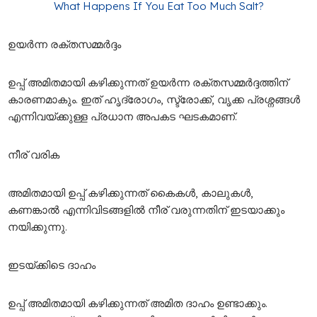
What Happens If You Eat Too Much Salt?
ഉയർന്ന
രക്തസമ്മർദ്ദം
ഉപ്പ് അമിതമായി കഴിക്കുന്നത് ഉയർന്ന രക്തസമ്മർദ്ദത്തിന്
കാരണമാകും. ഇത് ഹൃദ്രോഗം, സ്ട്രോക്ക്, വൃക്ക പ്രശ്നങ്ങൾ
എന്നിവയ്ക്കുള്ള പ്രധാന അപകട ഘടകമാണ്.
നീര്
വരിക
അമിതമായി ഉപ്പ് കഴിക്കുന്നത് കൈകൾ, കാലുകൾ,
കണങ്കാൽ എന്നിവിടങ്ങളിൽ നീര് വരുന്നതിന് ഇടയാക്കും
നയിക്കുന്നു.
ഇടയ്ക്കിടെ
ദാഹം
ഉപ്പ് അമിതമായി കഴിക്കുന്നത് അമിത ദാഹം ഉണ്ടാക്കും.