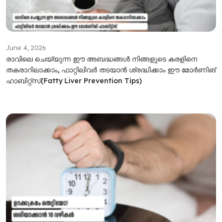
June 4, 2026
രാവിലെ ചെയ്യുന്ന ഈ അബദ്ധങ്ങൾ നിങ്ങളുടെ കരളിനെ
തകരാറിലാക്കാം, ഫാറ്റിലിവർ ത‌ടയാൻ ശ്രദ്ധിക്കാം ഈ മോർണിങ്
ഹാബിറ്റ്സ്(Fatty Liver Prevention Tips)