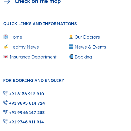
Check on the map
QUICK LINKS AND INFORMATIONS
Home
Our Doctors
Healthy News
News & Events
Insurance Department
Booking
FOR BOOKING AND ENQUIRY
+91 8136 912 910
+91 9895 814 724
+91 9946 147 238
+91 9746 911 914