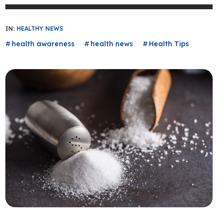
IN:
HEALTHY NEWS
health awareness
health news
Health Tips