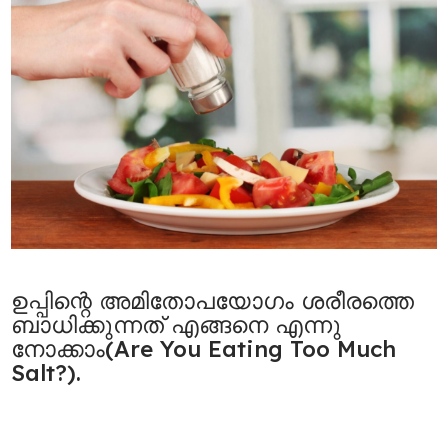
ഉപ്പിന്റെ അമിതോപയോഗം ശരീരത്തെ
ബാധിക്കുന്നത് എങ്ങനെ എന്നു
നോക്കാം(Are You Eating Too Much
Salt?).