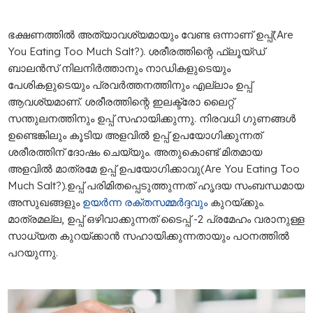
ഭക്ഷണത്തിൽ അത്യാവശ്യമായും വേണ്ട ഒന്നാണ് ഉപ്പ്(Are
You Eating Too Much Salt?). ശരീരത്തിന്റെ ഫ്ലൂയ്‌ഡ്
ബാലൻസ് നിലനിർത്താനും നാഡികളുടെയും
പേശികളുടെയും പ്രവർത്തനത്തിനും എല്ലാം ഉപ്പ്
ആവശ്യമാണ്. ശരീരത്തിന്റെ ഇലക്ട്രോ ലൈറ്റ്
സന്തുലനത്തിനും ഉപ്പ് സഹായിക്കുന്നു. നിരവധി ഗുണങ്ങൾ
ഉണ്ടെങ്കിലും കൂടിയ അളവിൽ ഉപ്പ് ഉപയോഗിക്കുന്നത്
ശരീരത്തിന് ദോഷം ചെയ്യും. അതുകൊണ്ട് മിതമായ
അളവിൽ മാത്രമേ ഉപ്പ് ഉപയോഗിക്കാവു(Are You Eating Too
Much Salt?).ഉപ്പ് പരിമിതപ്പെടുത്തുന്നത് ഹൃദയ സംബന്ധമായ
അസുഖങ്ങളും
ഉയർന്ന രക്തസമ്മർദ്ദവും
കുറയ്ക്കും.
മാത്രമല്ല, ഉപ്പ് ഒഴിവാക്കുന്നത് ടൈപ്പ് -2 പ്രമേഹം വരാനുള്ള
സാധ്യത കുറയ്ക്കാൻ സഹായിക്കുന്നതായും പഠനത്തിൽ
പറയുന്നു.