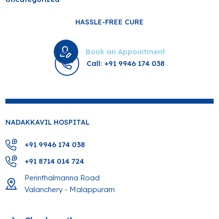
HASSLE-FREE CURE
Book an Appointment
Call: +91 9946 174 038
NADAKKAVIL HOSPITAL
+91 9946 174 038
+91 8714 014 724
Perinthalmanna Road
Valanchery - Malappuram