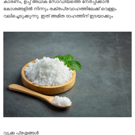
കാരണം, ഉപ്പ് അധിക സോഡിയത്തെ നേർപ്പിക്കാൻ
കോശങ്ങളിൽ നിന്നും രക്തപ്രവാഹത്തിലേക്ക് വെള്ളം
വലിച്ചെടുക്കുന്നു. ഇത് അമിത ദാഹത്തിന് ഇടയാക്കും.
വൃക്ക
പ്രശ്നങ്ങൾ