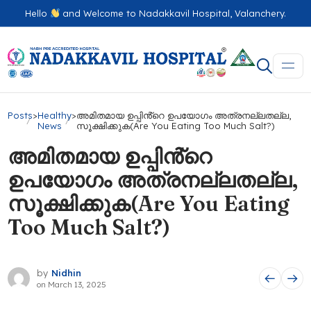
Hello
and Welcome to Nadakkavil Hospital, Valanchery.
Posts
>
Healthy
>
അമിതമായ ഉപ്പിൻ്റെ ഉപയോഗം അത്രനല്ലതല്ല,
News
സൂക്ഷിക്കുക(Are You Eating Too Much Salt?)
അമിതമായ ഉപ്പിൻ്റെ
ഉപയോഗം അത്രനല്ലതല്ല,
സൂക്ഷിക്കുക(Are You Eating
Too Much Salt?)
by
Nidhin
on
March 13, 2025