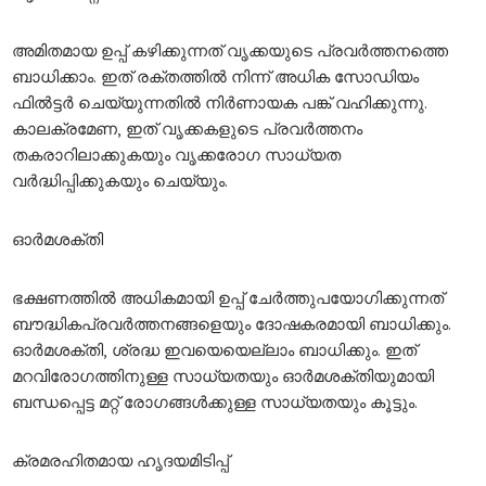
അമിതമായ ഉപ്പ് കഴിക്കുന്നത് വൃക്കയുടെ പ്രവർത്തനത്തെ
ബാധിക്കാം. ഇത് രക്തത്തിൽ നിന്ന് അധിക സോഡിയം
ഫിൽട്ടർ ചെയ്യുന്നതിൽ നിർണായക പങ്ക് വഹിക്കുന്നു.
കാലക്രമേണ, ഇത് വൃക്കകളുടെ പ്രവർത്തനം
തകരാറിലാക്കുകയും വൃക്കരോഗ സാധ്യത
വർദ്ധിപ്പിക്കുകയും ചെയ്യും.
ഓർമശക്തി
ഭക്ഷണത്തിൽ അധികമായി ഉപ്പ് ചേർത്തുപയോഗിക്കുന്നത്
ബൗദ്ധികപ്രവർത്തനങ്ങളെയും ദോഷകരമായി ബാധിക്കും.
ഓർമശക്തി, ശ്രദ്ധ ഇവയെയെല്ലാം ബാധിക്കും. ഇത്
മറവിരോഗത്തിനുള്ള സാധ്യതയും ഓർമശക്‌തിയുമായി
ബന്ധപ്പെട്ട മറ്റ് രോഗങ്ങൾക്കുള്ള സാധ്യതയും കൂട്ടും.
ക്രമരഹിതമായ
ഹൃദയമിടിപ്പ്