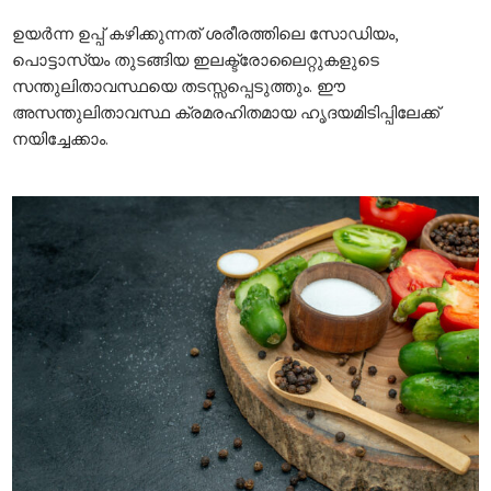
ഉയർന്ന ഉപ്പ് കഴിക്കുന്നത് ശരീരത്തിലെ സോഡിയം,
പൊട്ടാസ്യം തുടങ്ങിയ ഇലക്ട്രോലൈറ്റുകളുടെ
സന്തുലിതാവസ്ഥയെ തടസ്സപ്പെടുത്തും. ഈ
അസന്തുലിതാവസ്ഥ ക്രമരഹിതമായ ഹൃദയമിടിപ്പിലേക്ക്
നയിച്ചേക്കാം.