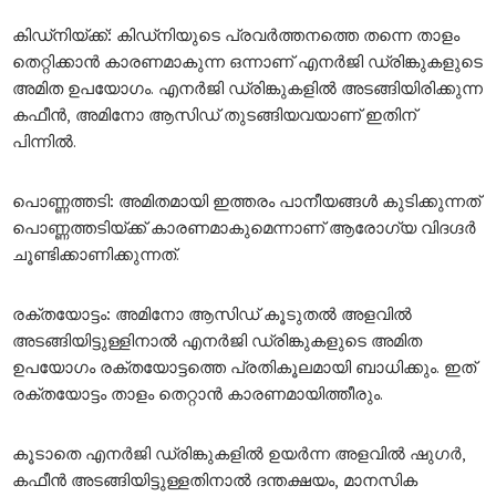
കിഡ്
നിയ്ക്ക്
:
കിഡ്‌നിയുടെ പ്രവര്‍ത്തനത്തെ തന്നെ താളം
തെറ്റിക്കാന്‍ കാരണമാകുന്ന ഒന്നാണ് എനര്‍ജി ഡ്രിങ്കുകളുടെ
അമിത ഉപയോഗം. എനര്‍ജി ഡ്രിങ്കുകളില്‍ അടങ്ങിയിരിക്കുന്ന
കഫീന്‍, അമിനോ ആസിഡ് തുടങ്ങിയവയാണ് ഇതിന്
പിന്നില്‍.
പൊണ്ണത്തടി
:
അമിതമായി ഇത്തരം പാനീയങ്ങള്‍ കുടിക്കുന്നത്
പൊണ്ണത്തടിയ്ക്ക് കാരണമാകുമെന്നാണ് ആരോഗ്യ വിദഗ്ദര്‍
ചൂണ്ടിക്കാണിക്കുന്നത്.
രക്തയോട്ടം
:
അമിനോ ആസിഡ് കൂടുതല്‍ അളവില്‍
അടങ്ങിയിട്ടുള്ളിനാല്‍ എനര്‍ജി ഡ്രിങ്കുകളുടെ അമിത
ഉപയോഗം രക്തയോട്ടത്തെ പ്രതികൂലമായി ബാധിക്കും. ഇത്
രക്തയോട്ടം താളം തെറ്റാന്‍ കാരണമായിത്തീരും.
കൂടാതെ എനര്‍ജി ഡ്രിങ്കുകളില്‍ ഉയര്‍ന്ന അളവില്‍ ഷുഗര്‍,
കഫീന്‍ അടങ്ങിയിട്ടുള്ളതിനാല്‍ ദന്തക്ഷയം, മാനസിക