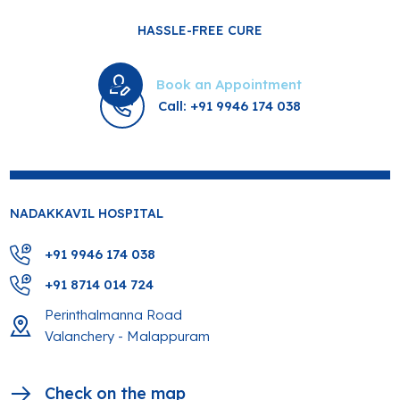
HASSLE-FREE CURE
Book an Appointment
Call: +91 9946 174 038
NADAKKAVIL HOSPITAL
+91 9946 174 038
+91 8714 014 724
Perinthalmanna Road
Valanchery - Malappuram
Check on the map