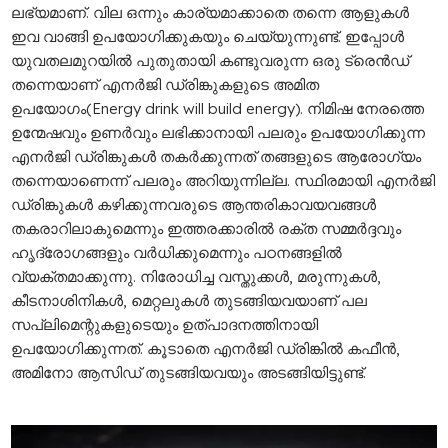
ലഭ്യമാണ്. വില ഒന്നും കാര്യമാക്കാതെ തന്നെ ആളുകള്‍
ഇവ വാങ്ങി ഉപയോഗിക്കുകയും ചെയ്യുന്നുണ്ട്. ഇപ്പോള്‍
യുവതലമുറയില്‍ പുതുതായി കണ്ടുവരുന്ന ഒരു ട്രെന്‍ഡ്
തന്നെയാണ് എനര്‍ജി ഡ്രിങ്കുകളുടെ അമിത
ഉപയോഗം(Energy drink will build energy). നിമിഷ നേരത്തെ
ഉന്മേഷവും ഉണര്‍വും ലഭിക്കാനായി പലരും ഉപയോഗിക്കുന്ന
എനര്‍ജി ഡ്രിങ്കുകള്‍ തകര്‍ക്കുന്നത് തങ്ങളുടെ ആരോഗ്യം
തന്നെയാണെന്ന് പലരും അറിയുന്നില്ല. സ്ഥിരമായി എനര്‍ജി
ഡ്രിങ്കുകള്‍ കഴിക്കുന്നവരുടെ ആന്തരികാവയവങ്ങള്‍
തകരാറിലാകുമെന്നും ഇത്തരക്കാരില്‍ രക്ത സമ്മര്‍ദ്ദവും
ഹൃദ്രോഗങ്ങളും വര്‍ധിക്കുമെന്നും പഠനങ്ങളില്‍
വ്യക്തമാക്കുന്നു. നിരോധിച്ച വസ്തുക്കള്‍, മരുന്നുകള്‍,
കീടനാശിനികള്‍, മെറ്റലുകള്‍ തുടങ്ങിയവയാണ് പല
സപ്ലിമെന്റുകളുടെയും ഉത്പാദനത്തിനായി
ഉപയോഗിക്കുന്നത്. കൂടാതെ എനര്‍ജി ഡ്രിങ്കില്‍ കഫീന്‍,
അമിനോ ആസിഡ് തുടങ്ങിയവയും അടങ്ങിയിട്ടുണ്ട്.