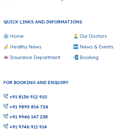
QUICK LINKS AND INFORMATIONS
Home
Our Doctors
Healthy News
News & Events
Insurance Department
Booking
FOR BOOKING AND ENQUIRY
+91 8136 912 910
+91 9895 814 724
+91 9946 147 238
+91 9746 911 914