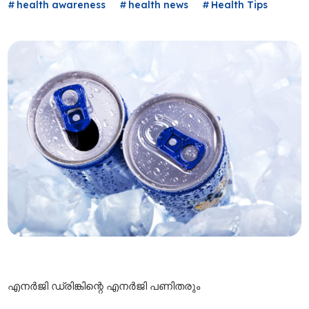
health awareness
health news
Health Tips
എനർജി
ഡ്രിങ്കിന്റെ
എനർജി
പണിതരും