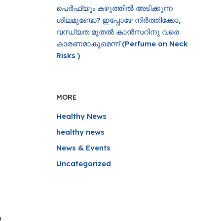
പെർഫ്യൂം കഴുത്തിൽ അടിക്കുന്ന
ശീലമുണ്ടോ? ഇപ്പോഴേ നിർത്തിക്കോ,
വന്ധ്യത മുതൽ കാൻസറിനു വരെ
കാരണമാകുമെന്ന് (Perfume on Neck
Risks )
MORE
Healthy News
healthy news
News & Events
Uncategorized
m