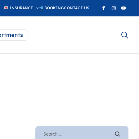
INSURANCE
BOOKING
CONTACT US
rtments