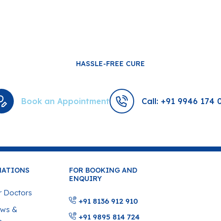
HASSLE-FREE CURE
Book an Appointment
Call: +91 9946 174 
MATIONS
FOR BOOKING AND
ENQUIRY
 Doctors
+91 8136 912 910
ws &
+91 9895 814 724