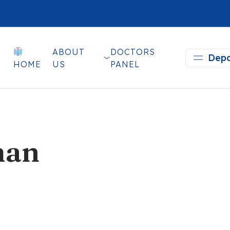
ABOUT
DOCTORS
Depa
HOME
US
PANEL
man