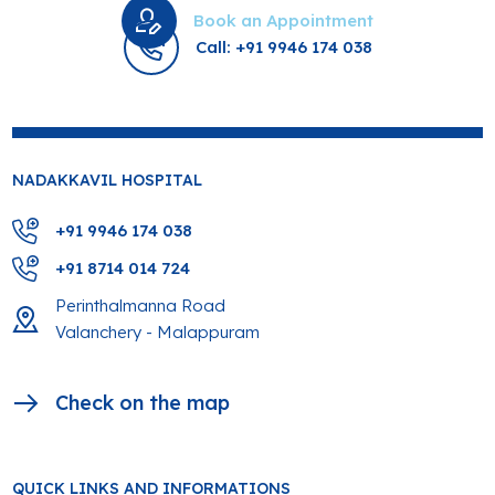
Book an Appointment
Call: +91 9946 174 038
NADAKKAVIL HOSPITAL
+91 9946 174 038
+91 8714 014 724
Perinthalmanna Road
Valanchery - Malappuram
Check on the map
QUICK LINKS AND INFORMATIONS