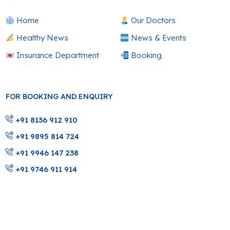
Home
Our Doctors
Healthy News
News & Events
Insurance Department
Booking
FOR BOOKING AND ENQUIRY
+91 8136 912 910
+91 9895 814 724
+91 9946 147 238
+91 9746 911 914