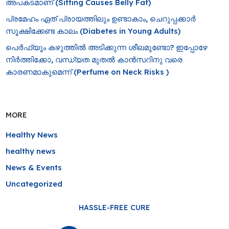
അപകടമാണ് (Sitting Causes Belly Fat)
പ്രമേഹം ഏത് പ്രായത്തിലും ഉണ്ടാകാം, ചെറുപ്പക്കാർ
സൂക്ഷിക്കേണ്ട കാലം (Diabetes in Young Adults)
പെർഫ്യൂം കഴുത്തിൽ അടിക്കുന്ന ശീലമുണ്ടോ? ഇപ്പോഴേ
നിർത്തിക്കോ, വന്ധ്യത മുതൽ കാൻസറിനു വരെ
കാരണമാകുമെന്ന് (Perfume on Neck Risks )
MORE
Healthy News
healthy news
News & Events
Uncategorized
HASSLE-FREE CURE