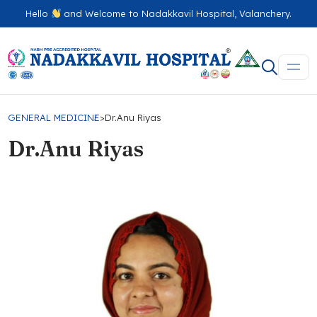
Hello
and Welcome to Nadakkavil Hospital, Valanchery.
GENERAL MEDICINE
>
Dr.Anu Riyas
Dr.Anu Riyas